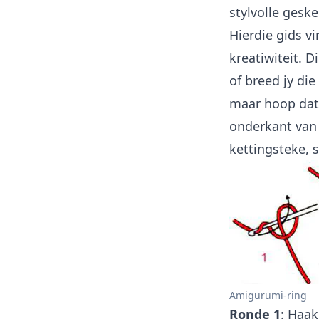
stylvolle gesk
Hierdie gids vi
kreatiwiteit. 
of breed jy die
maar hoop dat 
onderkant van 
kettingsteke, s
Amigurumi-ring
Ronde 1
: Haak