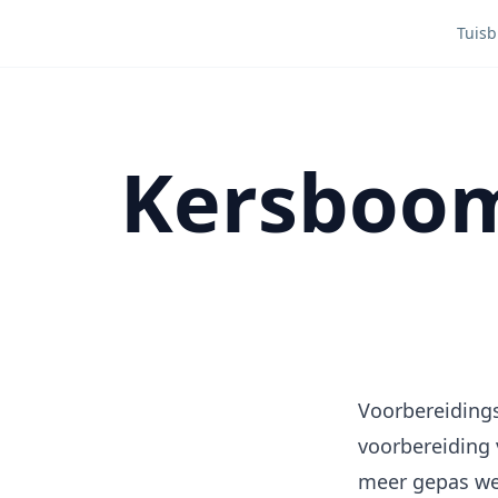
Tuisb
Kersboomp
Voorbereidings
voorbereiding 
meer gepas we