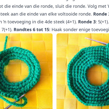
ot die einde van die ronde, sluit die ronde. Volg met ’
teek aan die einde van elke voltooide ronde.
Ronde 
n ’n toevoeging in die 4de steek (4+1).
Ronde 3
: 5(+1)
: 7(+1).
Rondtes 6 tot 15
: Haak sonder enige toevoeg