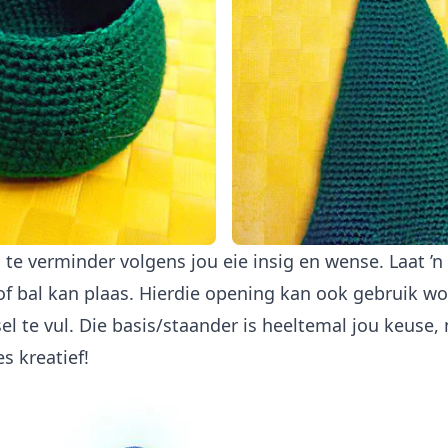
te verminder volgens jou eie insig en wense. Laat ’n
r of bal kan plaas. Hierdie opening kan ook gebruik w
l te vul. Die basis/staander is heeltemal jou keuse, 
s kreatief!