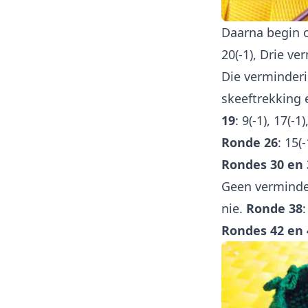
Daarna begin 
20(-1), Drie v
Die verminderi
skeeftrekking 
19
: 9(-1), 17(-1)
Ronde 26
: 15(-
Rondes 30 en 
Geen verminde
nie.
Ronde 38
:
Rondes 42 en 