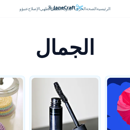
JaneCraft
Languages
الرئيسية
الصحة
الحرف اليدوية
الجمال
الطهي
الإصلاح
عنبؤو
الجمال