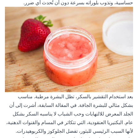
حساسية، وتذوب بلوراته بسرعة دون أن تُحدث أي ضرر.
بعد استخدام التقشير بالسكر، تظل البشرة مرطبة. مناسب
بشكل مثالي للبشرة الجافة. في المقالة السابقة، أشرت إلى أن
الجلد المعرض للالتهابات وحب الشباب لا يناسبه السكر بشكل
عام. البكتيريا العنقودية، التي تتكاثر في المسام والقنوات الدهنية،
لأنها السبب الرئيسي للبثور، تفضل الجلوكوز والكربوهيدرات.