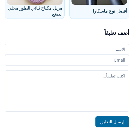
مزيل مكياج ثنائي الطور محلي
أفضل نوع ماسكارا
الصنع
أضف تعليقاً
اسمك
بريدك الإلكتروني
تعليقك
إرسال التعليق