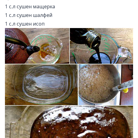
1 с.л сушен мащерка
1 с.л сушен шалфей
1 с.л сушен исоп