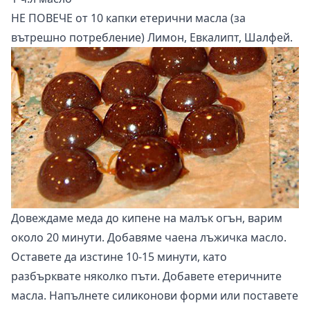
НЕ ПОВЕЧЕ от 10 капки етерични масла (за
вътрешно потребление) Лимон, Евкалипт, Шалфей.
Довеждаме меда до кипене на малък огън, варим
около 20 минути. Добавяме чаена лъжичка масло.
Оставете да изстине 10-15 минути, като
разбърквате няколко пъти. Добавете етеричните
масла. Напълнете силиконови форми или поставете