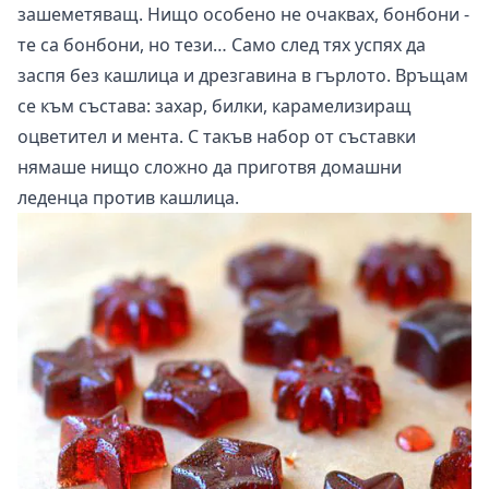
зашеметяващ. Нищо особено не очаквах, бонбони -
те са бонбони, но тези… Само след тях успях да
заспя без кашлица и дрезгавина в гърлото. Връщам
се към състава: захар, билки, карамелизиращ
оцветител и мента. С такъв набор от съставки
нямаше нищо сложно да приготвя домашни
леденца против кашлица.