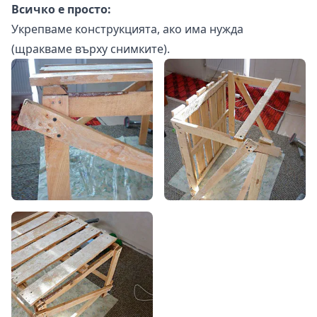
Всичко е просто:
Укрепваме конструкцията, ако има нужда
(щракваме върху снимките).