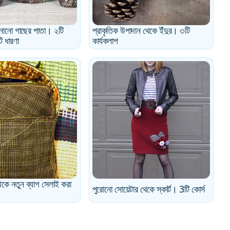
ানানো গাছের পাতা। ২টি
প্রাকৃতিক উপাদান থেকে ইঁদুর। ৩টি
ি ধারণা
কার্যকলাপ
থেকে নতুন ব্যাগ সেলাই করা
পুরোনো সোয়েটার থেকে স্কার্ট। 3টি কোর্স