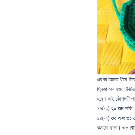
এরপর আমরা ধীরে ধীরে
স্কিমা বের হওয়া উচ
হবে। এই কৌশলটি প্যা
১৭(-১)
২০ তম সারি
:
১৪(-১)
৩০ এবং ৩১ 
কমানো ছাড়া।
৩৮ রো