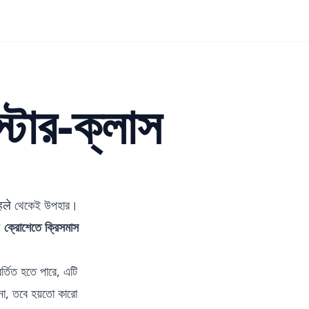
্টার-ক্লাস
 पहले থেকেই উপহার।
?
ক্রোশেতে ক্রিসমাস
র্তিত হতে পারে, এটি
 না, তবে হয়তো কারো