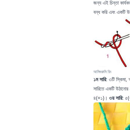
জন্য এই চিন্তা কার্যক
বন্ধ করি এবং একটি উঠ
আমিগুরুমি রিং
১ম সারি
: ৩টি স্কিমা, 
সারিতে একটি উঠানোর 
৪(+১)।
৩য় সারি
: ৫