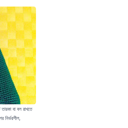
 তারকা বা বল রাখতে
র নির্ভরশীল,