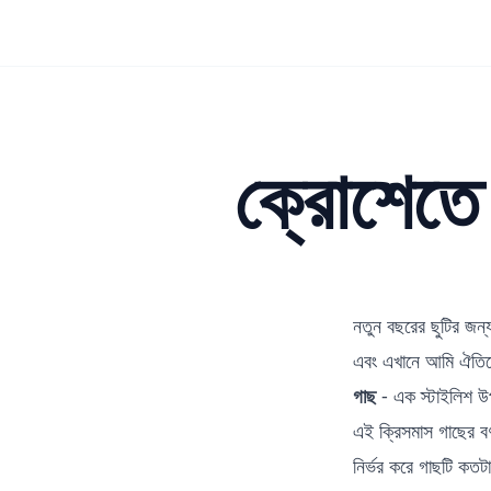
ক্রোশেতে 
নতুন বছরের ছুটির জন
এবং এখানে আমি ঐতিহ্য
গাছ
- এক স্টাইলিশ উ
এই ক্রিসমাস গাছের বর
নির্ভর করে গাছটি কতট