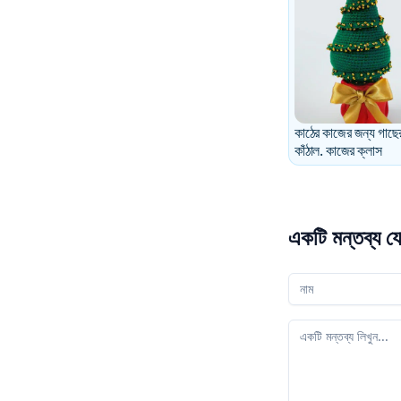
কাঠের কাজের জন্য গাছে
কাঁঠাল. কাজের ক্লাস
একটি মন্তব্য য
আপনার নাম
আপনার মন্তব্য