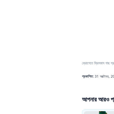
ক্রোশেতে ক্রিসমাস গাছ প্র
প্রকাশিত:
31 অক্টোবর, 
আপনার আরও পছন