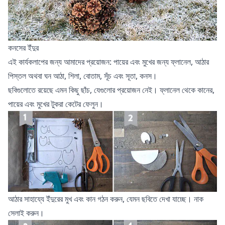
কনসের ইঁদুর
এই কার্যকলাপের জন্য আমাদের প্রয়োজন: পায়ের এবং মুখের জন্য ফ্লানেল, আঠার
পিস্তল অথবা ঘন আঠা, শিলা, বোতাম, সূঁচ এবং সূতা, কনস।
ছবিগুলোতে রয়েছে এমন কিছু ছাঁচ, যেগুলোর প্রয়োজন নেই। ফ্লানেল থেকে কানের,
পায়ের এবং মুখের টুকরা কেটের ফেলুন।
আঠার সাহায্যে ইঁদুরের মুখ এবং কান গঠন করুন, যেমন ছবিতে দেখা যাচ্ছে। নাক
সেলাই করুন।