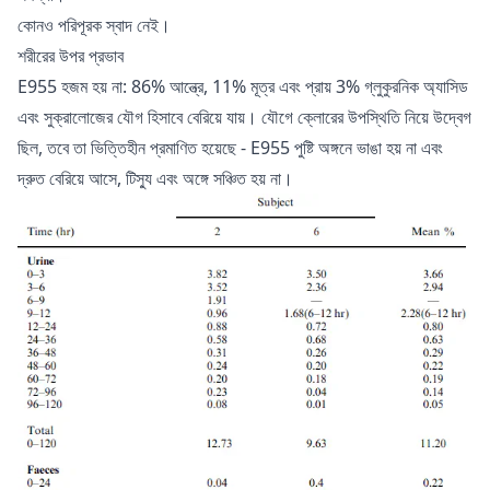
কোনও পরিপূরক স্বাদ নেই।
শরীরের উপর প্রভাব
E955 হজম হয় না: 86% আন্ত্রে, 11% মূত্র এবং প্রায় 3% গ্লুকুরনিক অ্যাসিড
এবং সুক্রালোজের যৌগ হিসাবে বেরিয়ে যায়। যৌগে ক্লোরের উপস্থিতি নিয়ে উদ্বেগ
ছিল, তবে তা ভিত্তিহীন প্রমাণিত হয়েছে - E955 পুষ্টি অঙ্গনে ভাঙা হয় না এবং
দ্রুত বেরিয়ে আসে, টিস্যু এবং অঙ্গে সঞ্চিত হয় না।