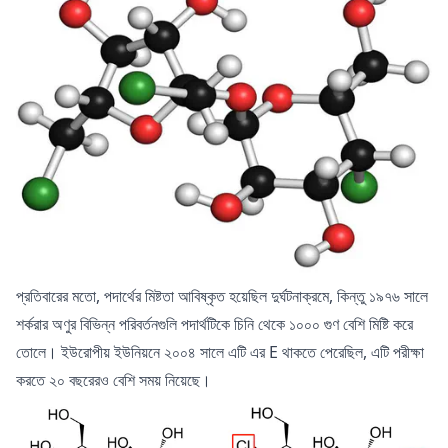
প্রতিবারের মতো, পদার্থের মিষ্টতা আবিষ্কৃত হয়েছিল দুর্ঘটনাক্রমে, কিন্তু ১৯৭৬ সালে
শর্করার অণুর বিভিন্ন পরিবর্তনগুলি পদার্থটিকে চিনি থেকে ১০০০ গুণ বেশি মিষ্টি করে
তোলে। ইউরোপীয় ইউনিয়নে ২০০৪ সালে এটি এর E থাকতে পেরেছিল, এটি পরীক্ষা
করতে ২০ বছরেরও বেশি সময় নিয়েছে।