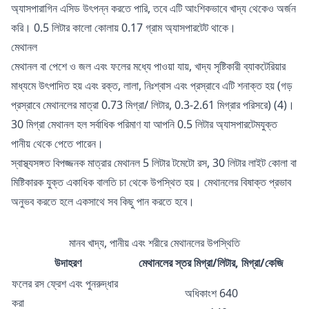
অ্যাসপারাগিন এসিড উৎপন্ন করতে পারি, তবে এটি আংশিকভাবে খাদ্য থেকেও অর্জন
করি। 0.5 লিটার কালো কোলায় 0.17 গ্রাম অ্যাসপারটেট থাকে।
মেথানল
মেথানল বা পেশে ও জল এবং ফলের মধ্যে পাওয়া যায়, খাদ্য সৃষ্টিকারী ব্যাকটেরিয়ার
মাধ্যমে উৎপাদিত হয় এবং রক্ত, লালা, নিঃশ্বাস এবং প্রস্রাবে এটি শনাক্ত হয় (গড়
প্রস্রাবে মেথানলের মাত্রা 0.73 মিগ্রা/ লিটার, 0.3-2.61 মিগ্রার পরিসরে) (4)।
30 মিগ্রা মেথানল হল সর্বাধিক পরিমাণ যা আপনি 0.5 লিটার অ্যাসপারটেমযুক্ত
পানীয় থেকে পেতে পারেন।
স্বাস্থ্যসঙ্গত বিপজ্জনক মাত্রার মেথানল 5 লিটার টমেটো রস, 30 লিটার লাইট কোলা বা
মিষ্টিকারক যুক্ত একাধিক বালতি চা থেকে উপস্থিত হয়। মেথানলের বিষাক্ত প্রভাব
অনুভব করতে হলে একসাথে সব কিছু পান করতে হবে।
মানব খাদ্য, পানীয় এবং শরীরে মেথানলের উপস্থিতি
উদাহরণ
মেথানলের স্তর মিগ্রা/লিটার, মিগ্রা/কেজি
ফলের রস ফ্রেশ এবং পুনরুদ্ধার
অধিকাংশ 640
করা