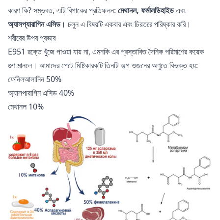
কারণ কি? সম্ভবত, এটি বিপাকের প্রতিফলন:
মেথানল, ফর্মালডিহাইড
এবং
অ্যাসপ্যারাগিন এসিড
। চলুন এ বিষয়টি একবার এবং চিরতরে পরিষ্কার করি।
শরীরের উপর প্রভাব
E951 রক্তে খুঁজে পাওয়া যায় না, এমনকি এর প্রস্তাবিত দৈনিক পরিমাণের কয়েক
গুণ মানলে। আমাদের পেটে মিষ্টিকারকটি তিনটি অল্প ওজনের অণুতে বিভক্ত হয়:
ফেনিলআলানিন 50%
অ্যাসপারাগিন এসিড 40%
মেথানল 10%