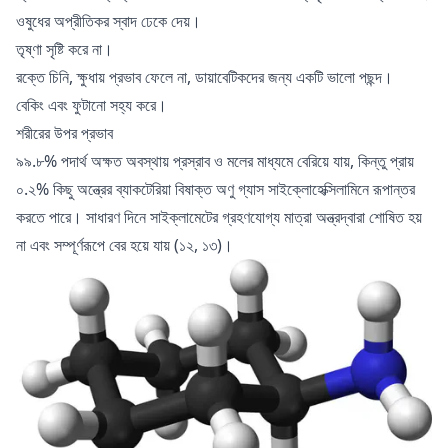
ওষুধের অপ্রীতিকর স্বাদ ঢেকে দেয়।
তৃষ্ণা সৃষ্টি করে না।
রক্তে চিনি, ক্ষুধায় প্রভাব ফেলে না, ডায়াবেটিকদের জন্য একটি ভালো পছন্দ।
বেকিং এবং ফুটানো সহ্য করে।
শরীরের উপর প্রভাব
৯৯.৮% পদার্থ অক্ষত অবস্থায় প্রস্রাব ও মলের মাধ্যমে বেরিয়ে যায়, কিন্তু প্রায়
০.২% কিছু অন্ত্রের ব্যাকটেরিয়া বিষাক্ত অণু গ্যাস সাইক্লোহেক্সিলামিনে রূপান্তর
করতে পারে। সাধারণ দিনে সাইক্লামেটের গ্রহণযোগ্য মাত্রা অন্ত্রদ্বারা শোষিত হয়
না এবং সম্পূর্ণরূপে বের হয়ে যায় (১২, ১৩)।