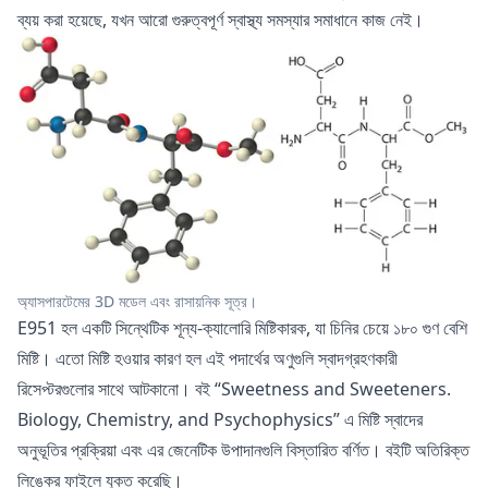
ব্যয় করা হয়েছে, যখন আরো গুরুত্বপূর্ণ স্বাস্থ্য সমস্যার সমাধানে কাজ নেই।
অ্যাসপারটেমের 3D মডেল এবং রাসায়নিক সূত্র।
E951 হল একটি সিন্থেটিক শূন্য-ক্যালোরি মিষ্টিকারক, যা চিনির চেয়ে ১৮০ গুণ বেশি
মিষ্টি। এতো মিষ্টি হওয়ার কারণ হল এই পদার্থের অণুগুলি স্বাদগ্রহণকারী
রিসেপ্টরগুলোর সাথে আটকানো। বই “Sweetness and Sweeteners.
Biology, Chemistry, and Psychophysics” এ মিষ্টি স্বাদের
অনুভূতির প্রক্রিয়া এবং এর জেনেটিক উপাদানগুলি বিস্তারিত বর্ণিত। বইটি অতিরিক্ত
লিঙ্কের ফাইলে যুক্ত করেছি।