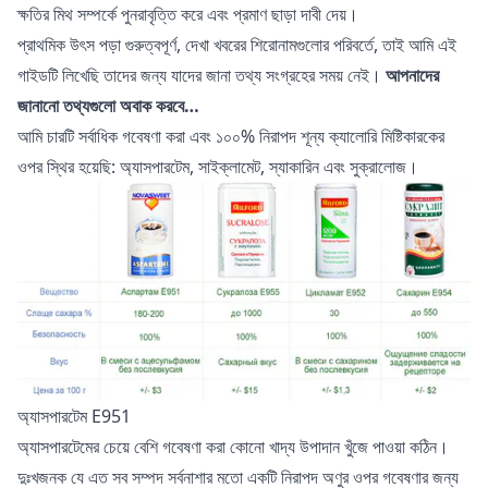
ক্ষতির মিথ সম্পর্কে পুনরাবৃত্তি করে এবং প্রমাণ ছাড়া দাবী দেয়।
প্রাথমিক উৎস পড়া গুরুত্বপূর্ণ, দেখা খবরের শিরোনামগুলোর পরিবর্তে, তাই আমি এই
গাইডটি লিখেছি তাদের জন্য যাদের জানা তথ্য সংগ্রহের সময় নেই।
আপনাদের
জানানো তথ্যগুলো অবাক করবে…
আমি চারটি সর্বাধিক গবেষণা করা এবং ১০০% নিরাপদ শূন্য ক্যালোরি মিষ্টিকারকের
ওপর স্থির হয়েছি: অ্যাসপারটেম, সাইক্লামেট, স্যাকারিন এবং সুক্রালোজ।
অ্যাসপারটেম E951
অ্যাসপারটেমের চেয়ে বেশি গবেষণা করা কোনো খাদ্য উপাদান খুঁজে পাওয়া কঠিন।
দুঃখজনক যে এত সব সম্পদ সর্বনাশার মতো একটি নিরাপদ অণুর ওপর গবেষণার জন্য