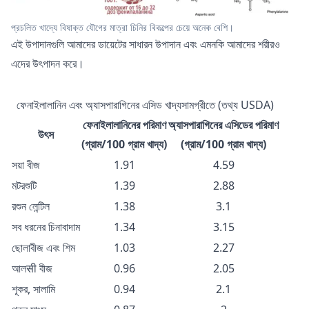
প্রচলিত খাদ্যে বিষাক্ত যৌগের মাত্রা চিনির বিকল্পের চেয়ে অনেক বেশি।
এই উপাদানগুলি আমাদের ডায়েটের সাধারন উপাদান এবং এমনকি আমাদের শরীরও
এদের উৎপাদন করে।
ফেনাইলালানিন এবং অ্যাসপারাগিনের এসিড খাদ্যসামগ্রীতে (তথ্য USDA)
ফেনাইলালানিনের পরিমাণ
অ্যাসপারাগিনের এসিডের পরিমাণ
উৎস
(গ্রাম/100 গ্রাম খাদ্য)
(গ্রাম/100 গ্রাম খাদ্য)
সয়া বীজ
1.91
4.59
মটরশুটি
1.39
2.88
রশুন লেন্টিল
1.38
3.1
সব ধরনের চিনাবাদাম
1.34
3.15
ছোলাবীজ এবং শিম
1.03
2.27
আলसी বীজ
0.96
2.05
শূকর, সালামি
0.94
2.1