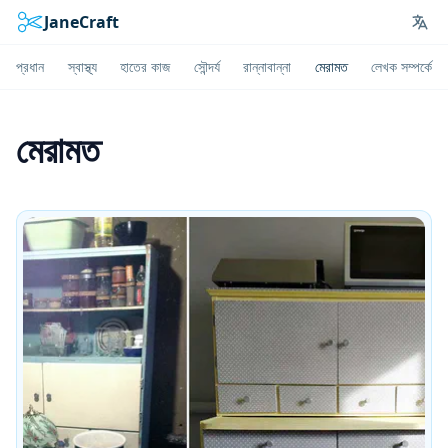
JaneCraft
Lan
প্রধান
স্বাস্থ্য
হাতের কাজ
সৌন্দর্য
রান্নাবান্না
মেরামত
লেখক সম্পর্কে
মেরামত