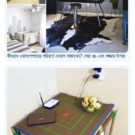
কীভাবে ওয়ালপেপারের পরিবর্তে দেয়াল সাজাবেন? সেরা রঙ এবং সজ্জার উপায়