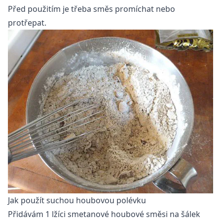
Před použitím je třeba směs promíchat nebo
protřepat.
Jak použít suchou houbovou polévku
Přidávám 1 lžíci smetanové houbové směsi na šálek