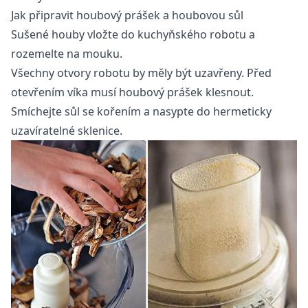
Jak připravit houbový prášek a houbovou sůl
Sušené houby vložte do kuchyňského robotu a
rozemelte na mouku.
Všechny otvory robotu by měly být uzavřeny. Před
otevřením víka musí houbový prášek klesnout.
Smíchejte sůl se kořením a nasypte do hermeticky
uzavíratelné sklenice.