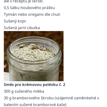
ale v receptu je škrob.
0,5 šálku houbového prášku
Tymián nebo oregano dle chuti
Sušený kopr
Sušená jarní cibulka
Směs pro krémovou polévku č. 2
300 g sušeného mléka
30 g bramborového škrobu (vzájemně zaměnitelné s
balením sušené bramborové kaše)