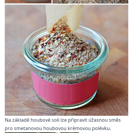
Na základě houbové soli lze připravit úžasnou směs
pro smetanovou houbovou krémovou polévku.