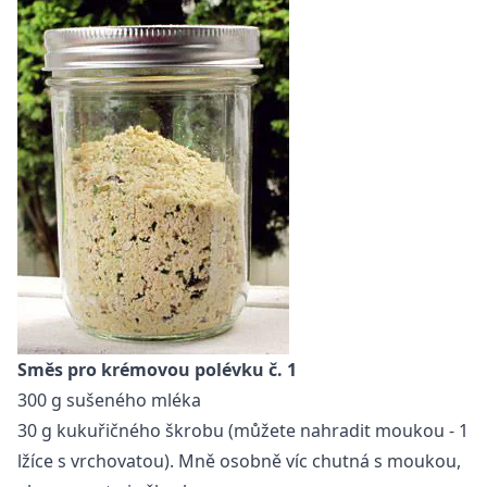
Směs pro krémovou polévku č. 1
300 g sušeného mléka
30 g kukuřičného škrobu (můžete nahradit moukou - 1
lžíce s vrchovatou). Mně osobně víc chutná s moukou,