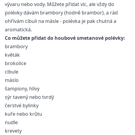
vývaru nebo vody. Můžete přidat víc, ale vždy do
polévky dávám brambory (hodně brambor), a rád
ohřívám cibuli na másle - polévka je pak chutná a
aromatická.
Co můžete přidat do houbové smetanové polévky:
brambory
květák
brokolice
cibule
máslo
šampiony,
hlívy
sýr tavený nebo tvrdý
čerstvé bylinky
kuře nebo krůtu
nudle
krevety