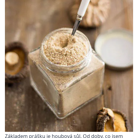
Základem prášku je houbová sůl. Od doby, co jsem