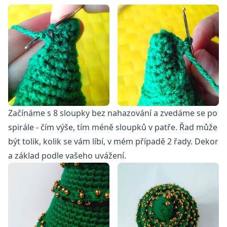
Začínáme s 8 sloupky bez nahazování a zvedáme se po
spirále - čím výše, tím méně sloupků v patře. Řad může
být tolik, kolik se vám líbí, v mém případě 2 řady. Dekor
a základ podle vašeho uvážení.