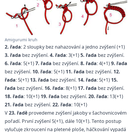
Amigurumi kruh
2. řada
: 2 sloupky bez nahazování a jedno zvýšení (+1)
3. řada
bez zvýšení.
4. řada
: 3(+1)
5. řada
bez zvýšení.
6. řada
: 5(+1)
7. řada
bez zvýšení.
8. řada
: 4(+1)
9. řada
bez zvýšení.
10. řada
: 5(+1)
11. řada
bez zvýšení.
12.
řada
: 5(+1)
13. řada
bez zvýšení.
14. řada
: 5(+1)
15.
řada
bez zvýšení.
16. řada
: 8(+1)
17. řada
bez zvýšení.
18. řada
: 10(+1)
19. řada
bez zvýšení.
20. řada
: 13(+1)
21. řada
bez zvýšení.
22. řada
: 10(+1)
V
23. řadě
provedeme zvýšení jakoby v šachovnicovém
pořadí. První zvýšení 5(+1), dále 10(+1). Tento postup
vylučuje zkroucení na pletené ploše, háčkování vypadá