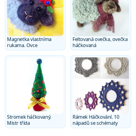
Magnetka vlastníma
Feltovaná ovečka, ovečka
rukama. Ovce
háčkovaná
Stromek háčkovaný.
Rámek Háčkování. 10
Mistr třída
nápadů se schématy