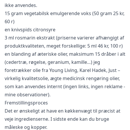
ikke anvendes.
15 gram vegetabilsk emulgerende voks (50 gram 25 kr,
60 r)
en knivspids citronsyre
3 ml rosmarin ekstrakt (priserne varierer afhængigt af
produktkvaliteten, meget forskellige: 5 ml 46 kr, 100 r)
en blanding af æteriske olier, maksimum 15 dråber i alt
(cedertræ, røgelse, geranium, kamille…) jeg
foretrækker olie fra Young Living, Karel Hadek, Just –
virkelig kvalitetsolie, ægte medicinsk rengøring olier,
som kan anvendes internt (ingen links, ingen reklame -
mine observationer).
Fremstillingsproces
Det er ønskeligt at have en køkkenvægt til præcist at
veje ingredienserne. I sidste ende kan du bruge
måleske og kopper.