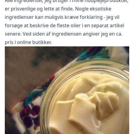
Alle ingredienser, jeg bruger i mine hudplejeprodukter,
er prisvenlige og lette at finde. Nogle eksotiske
ingredienser kan muligvis kræve forklaring - jeg vil
forsøge at beskrive de fleste olier i en separat artikel
senere. Ved siden af ingrediensen angiver jeg en ca.
pris i online butikker.