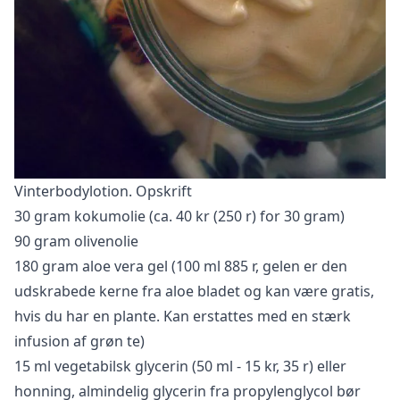
Vinterbodylotion. Opskrift
30 gram kokumolie (ca. 40 kr (250 r) for 30 gram)
90 gram olivenolie
180 gram aloe vera gel (100 ml 885 r, gelen er den
udskrabede kerne fra aloe bladet og kan være gratis,
hvis du har en plante. Kan erstattes med en stærk
infusion af grøn te)
15 ml vegetabilsk glycerin (50 ml - 15 kr, 35 r) eller
honning, almindelig glycerin fra propylenglycol bør