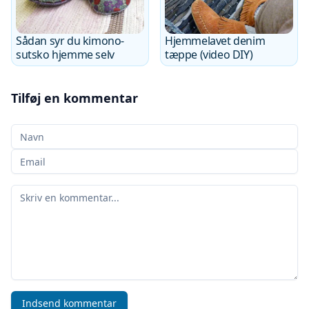
Sådan syr du kimono-
Hjemmelavet denim
sutsko hjemme selv
tæppe (video DIY)
Tilføj en kommentar
Dit navn
Din e-mail
Din kommentar
Indsend kommentar