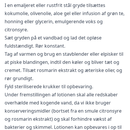
I en emaljeret eller rustfrit stål gryde tilsættes
kokumolie, olivenolie, aloe gel eller infusion af grøn te,
honning eller glycerin, emulgerende voks og
citronsyre.
Sæt gryden på et vandbad og lad det opløse
fuldstændigt. Rør konstant.
Tag af varmen og brug en stavblender eller elpisker til
at piske blandingen, indtil den køler og bliver tæt og
cremet. Tilsæt rosmarin ekstrakt og æteriske olier, og
rør grundigt.
Fyld steriliserede krukker til opbevaring.
Under fremstillingen af lotionen skal alle redskaber
overhælde med kogende vand, da vi ikke bruger
konserveringsmidler (bortset fra en smule citronsyre
og rosmarin ekstrakt) og skal forhindre vækst af
bakterier og skimmel. Lotionen kan opbevares i op til