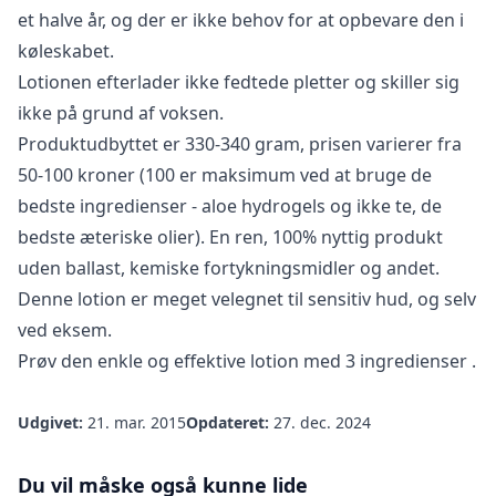
et halve år, og der er ikke behov for at opbevare den i
køleskabet.
Lotionen efterlader ikke fedtede pletter og skiller sig
ikke på grund af voksen.
Produktudbyttet er 330-340 gram, prisen varierer fra
50-100 kroner (100 er maksimum ved at bruge de
bedste ingredienser - aloe hydrogels og ikke te, de
bedste æteriske olier). En ren, 100% nyttig produkt
uden ballast, kemiske fortykningsmidler og andet.
Denne lotion er meget velegnet til sensitiv hud, og selv
ved eksem.
Prøv den enkle og effektive
lotion med 3 ingredienser
.
Udgivet:
21. mar. 2015
Opdateret:
27. dec. 2024
Du vil måske også kunne lide