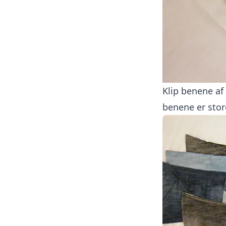
Klip benene a
benene er stor