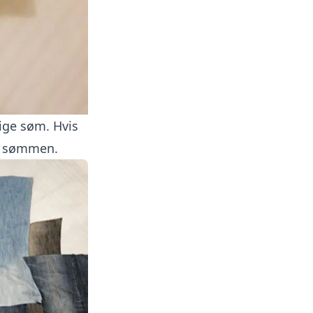
ige søm. Hvis
re sømmen.