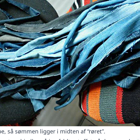
be, så sømmen ligger i midten af “røret”.