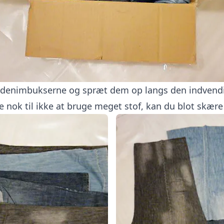
f denimbukserne og spræt dem op langs den indvend
e nok til ikke at bruge meget stof, kan du blot skæ