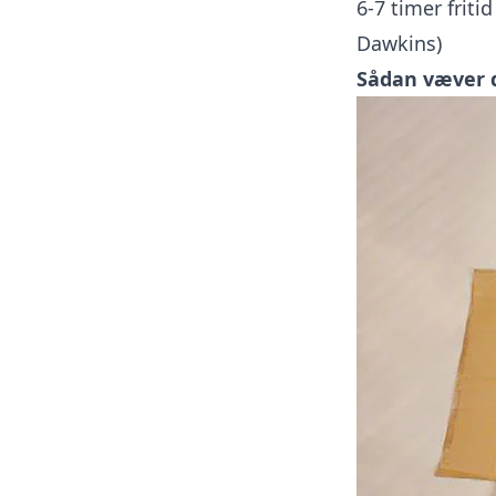
6-7 timer friti
Dawkins)
Sådan væver 