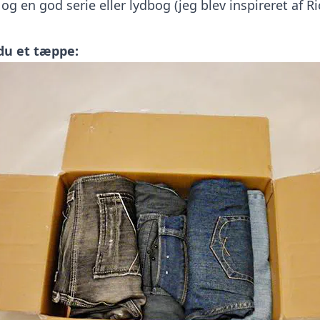
d og en god serie eller lydbog (jeg blev inspireret af R
du et tæppe: