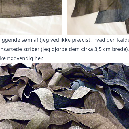
iggende søm af (jeg ved ikke præcist, hvad den kalde
nsartede striber (jeg gjorde dem cirka 3,5 cm brede)
kke nødvendig her.