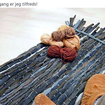
gang er jeg tilfreds!