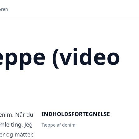
eren
ppe (video
INDHOLDSFORTEGNELSE
denim. Når du
mle ting. Jeg
Tæppe af denim
er og måtter,