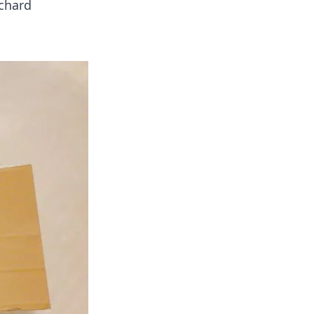
ichard