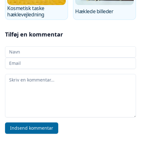
Kosmetisk taske
Hæklede billeder
hæklevejledning
Tilføj en kommentar
Dit navn
Din e-mail
Din kommentar
Indsend kommentar