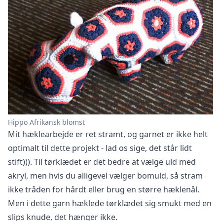
Hippo Afrikansk blomst
Mit hæklearbejde er ret stramt, og garnet er ikke helt
optimalt til dette projekt - lad os sige, det står lidt
stift))). Til tørklædet er det bedre at vælge uld med
akryl, men hvis du alligevel vælger bomuld, så stram
ikke tråden for hårdt eller brug en større hæklenål.
Men i dette garn hæklede tørklædet sig smukt med en
slips knude, det hænger ikke.