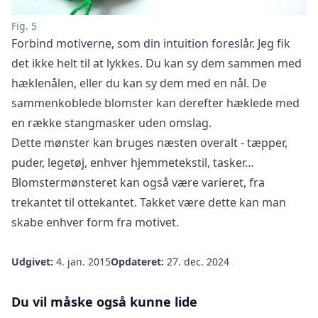
Fig. 5
Forbind motiverne, som din intuition foreslår. Jeg fik
det ikke helt til at lykkes. Du kan sy dem sammen med
hæklenålen, eller du kan sy dem med en nål. De
sammenkoblede blomster kan derefter hæklede med
en række stangmasker uden omslag.
Dette mønster kan bruges næsten overalt - tæpper,
puder, legetøj, enhver hjemmetekstil, tasker…
Blomstermønsteret kan også være varieret, fra
trekantet til ottekantet. Takket være dette kan man
skabe enhver form fra motivet.
Udgivet:
4. jan. 2015
Opdateret:
27. dec. 2024
Du vil måske også kunne lide