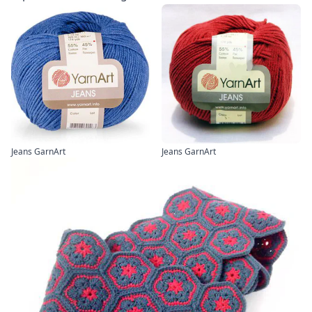
Jeans GarnArt
Jeans GarnArt