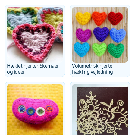
Hæklet hjerter. Skemaer
Volumetrisk hjerte
og ideer
hækling vejledning