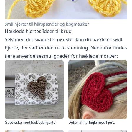
Små hjerter til hårspænder og bogmærker
Hæklede hjerter. Ideer til brug
Selv med det svageste mønster kan du hækle et sødt
hjerte, der sætter den rette stemning. Nedenfor findes
flere anvendelsesmuligheder for hæklede motiver:
Gaveæske med hæklede hjerte.
Dekor af hårbøjle med hjerte