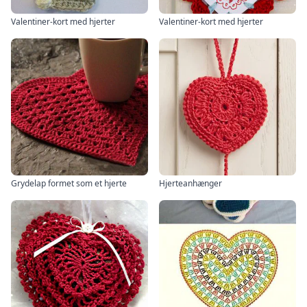
Valentiner-kort med hjerter
Valentiner-kort med hjerter
Grydelap formet som et hjerte
Hjerteanhænger