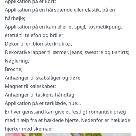
Applikation på et kort;
Applikation på en hårspænde eller elastik, på en
hårbøjle;
Applikation på en kam eller et spejl, kosmetikpung,
etetui til telefon og briller;
Dekor til en blomsterkrukke
;
Dekorative lapper til ærmer, jeans, sweatre og t-shirts;
Nøglering;
Broche;
Anhænger til skabslåger og døre;
Magnet til køleskabet;
Anhænger til taskens håndtag;
Applikation på et tørklæde, hue…
Enhver genstand kan give et festligt romantisk præg
med hjælp fra et hæklede hjerte. Nedenfor er hæklede
hjerter med skemaer.