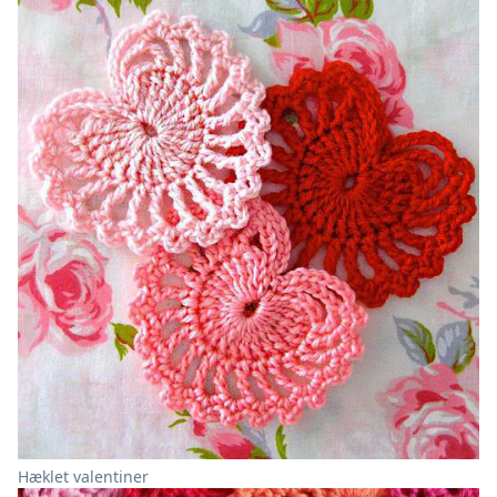
Hæklet valentiner