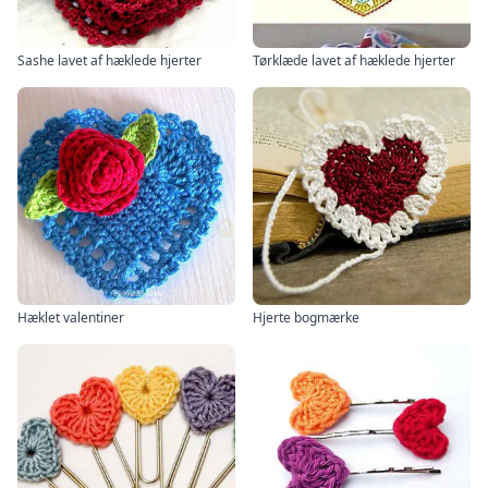
Sashe lavet af hæklede hjerter
Tørklæde lavet af hæklede hjerter
Hæklet valentiner
Hjerte bogmærke