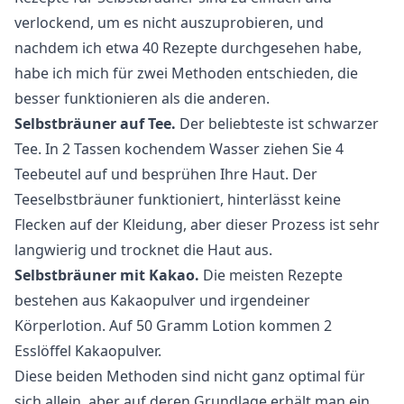
verlockend, um es nicht auszuprobieren, und
nachdem ich etwa 40 Rezepte durchgesehen habe,
habe ich mich für zwei Methoden entschieden, die
besser funktionieren als die anderen.
Selbstbräuner auf Tee.
Der beliebteste ist schwarzer
Tee. In 2 Tassen kochendem Wasser ziehen Sie 4
Teebeutel auf und besprühen Ihre Haut. Der
Teeselbstbräuner funktioniert, hinterlässt keine
Flecken auf der Kleidung, aber dieser Prozess ist sehr
langwierig und trocknet die Haut aus.
Selbstbräuner mit Kakao.
Die meisten Rezepte
bestehen aus Kakaopulver und irgendeiner
Körperlotion. Auf 50 Gramm Lotion kommen 2
Esslöffel Kakaopulver.
Diese beiden Methoden sind nicht ganz optimal für
sich allein, aber auf deren Grundlage erhält man ein