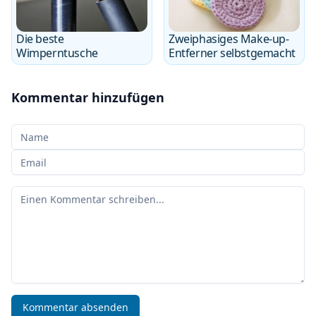
Die beste
Zweiphasiges Make-up-
Wimperntusche
Entferner selbstgemacht
Kommentar hinzufügen
Ihr Name
Ihre E-Mail
Ihr Kommentar
Kommentar absenden