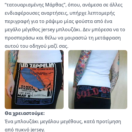
“τατουαρισμένης Μάρθας”, όπου, ανάμεσα σε άλλες
ενδιαφέρουσες αναρτήσεις, υπήρχε λεπτομερής
περιγραφή για το ράψιμο μίας φούστα από ένα
μεγάλο μέγεθος jersey μπλουζάκι. Δεν μπόρεσα να το
προσπεράσω και θέλω να μοιραστώ τη μετάφραση
αυτού του οδηγού μαζί σας.
Θα χρειαστούμε:
Ένα μπλουζάκι μεγάλου μεγέθους, κατά προτίμηση
από πυκνό jersey.