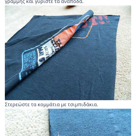
γραμμής και γυρίστε τα ανάποδα.
Στερεώστε τα κομμάτια με τσιμπιδάκια.