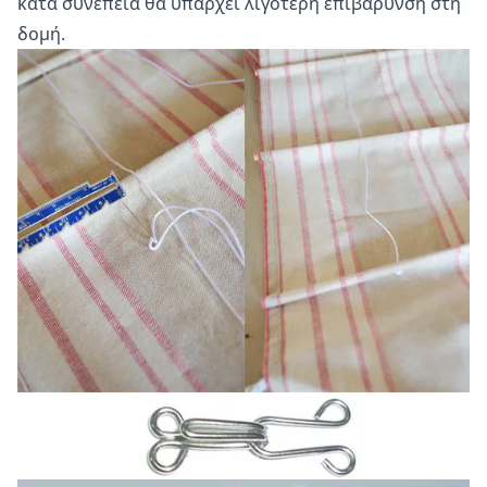
κατά συνέπεια θα υπάρχει λιγότερη επιβάρυνση στη
δομή.