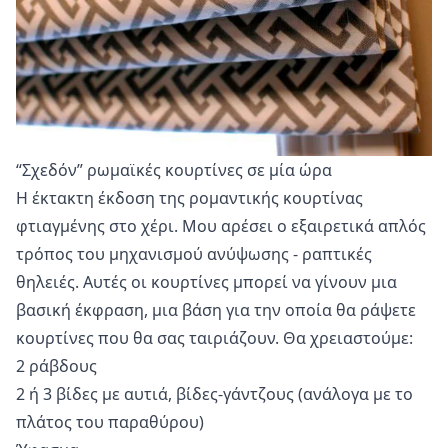
“Σχεδόν” ρωμαϊκές κουρτίνες σε μία ώρα
Η έκτακτη έκδοση της ρομαντικής κουρτίνας
φτιαγμένης στο χέρι. Μου αρέσει ο εξαιρετικά απλός
τρόπος του μηχανισμού ανύψωσης - ραπτικές
θηλειές. Αυτές οι κουρτίνες μπορεί να γίνουν μια
βασική έκφραση, μια βάση για την οποία θα ράψετε
κουρτίνες που θα σας ταιριάζουν. Θα χρειαστούμε:
2 ράβδους
2 ή 3 βίδες με αυτιά, βίδες-γάντζους (ανάλογα με το
πλάτος του παραθύρου)