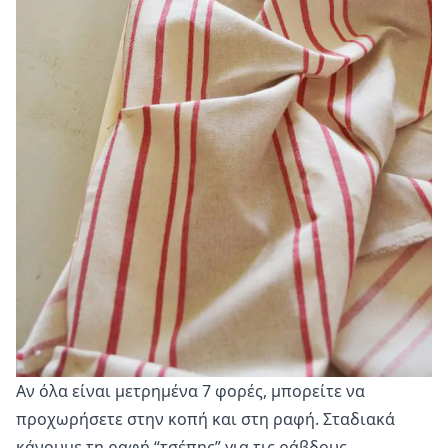
Αν όλα είναι μετρημένα 7 φορές, μπορείτε να
προχωρήσετε στην κοπή και στη ραφή. Σταδιακά
κάνουμε τη ραφή “τσέπης” για τις ράβδους.