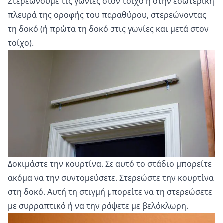
Στερεώνουμε τις γωνίες στον τοίχο ή στην εσωτερική
πλευρά της οροφής του παραθύρου, στερεώνοντας
τη δοκό (ή πρώτα τη δοκό στις γωνίες και μετά στον
τοίχο).
Δοκιμάστε την κουρτίνα. Σε αυτό το στάδιο μπορείτε
ακόμα να την συντομεύσετε. Στερεώστε την κουρτίνα
στη δοκό. Αυτή τη στιγμή μπορείτε να τη στερεώσετε
με συρραπτικό ή να την ράψετε με βελόκλωρη.