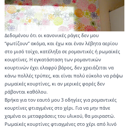
Δεδομένου ότι οι κανονικές ράγες δεν μου
“φωτίζουν” ακόμα, και έχω και έναν λέβητα αερίου
στο μισό τοίχο, κατέληξα σε ρομαντικές ή ρωμαϊκές
κουρτίνες. Η εγκατάσταση των ρομαντικών
κουρτινών έχει ελαφρύ βάρος, δεν χρειάζεται να
κάνω πολλές τρύπες, και είναι πολύ εύκολο να ράψω
ρωμαϊκές κουρτίνες, κι αν μερικές φορές δεν
ράβονται καθόλου.
Βρήκα για τον εαυτό μου 3 οδηγίες για ρομαντικές
κουρτίνες φτιαγμένες στο χέρι. Για να μην πάνε
χαμένα οι μεταφράσεις του υλικού, θα μοιραστώ.
Ρωμαϊκές κουρτίνες φτιαγμένες στο χέρι από λινό