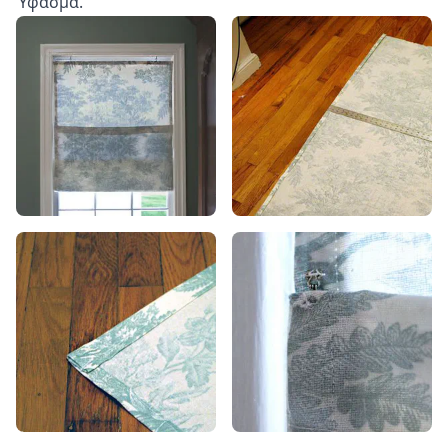
Ύφασμα.