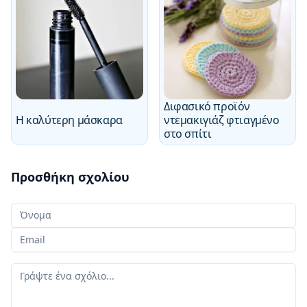
Διφασικό προϊόν
Η καλύτερη μάσκαρα
ντεμακιγιάζ φτιαγμένο
στο σπίτι
Προσθήκη σχολίου
Το όνομά σας
Το email σας
Το σχόλιό σας