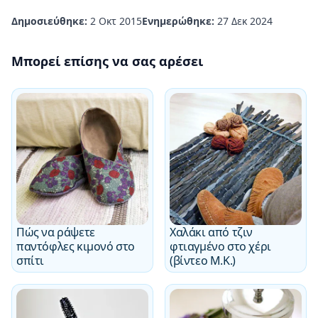
Δημοσιεύθηκε:
2 Οκτ 2015
Ενημερώθηκε:
27 Δεκ 2024
Μπορεί επίσης να σας αρέσει
Πώς να ράψετε
Χαλάκι από τζιν
παντόφλες κιμονό στο
φτιαγμένο στο χέρι
σπίτι
(βίντεο M.K.)