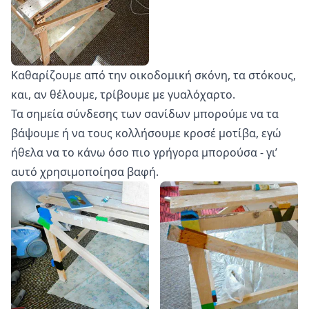
Καθαρίζουμε από την οικοδομική σκόνη, τα στόκους,
και, αν θέλουμε, τρίβουμε με γυαλόχαρτο.
Τα σημεία σύνδεσης των σανίδων μπορούμε να τα
βάψουμε ή να τους κολλήσουμε κροσέ μοτίβα, εγώ
ήθελα να το κάνω όσο πιο γρήγορα μπορούσα - γι’
αυτό χρησιμοποίησα βαφή.