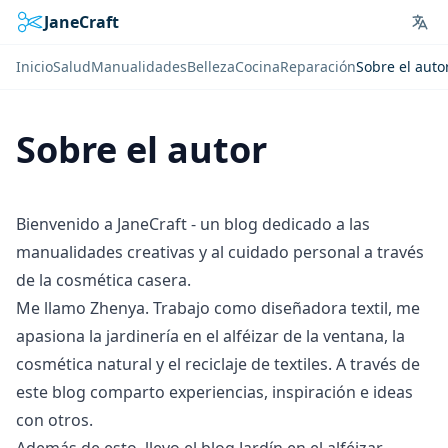
JaneCraft
Lan
Inicio
Salud
Manualidades
Belleza
Cocina
Reparación
Sobre el auto
Sobre el autor
Bienvenido a JaneCraft - un blog dedicado a las
manualidades creativas y al cuidado personal a través
de la cosmética casera.
Me llamo Zhenya. Trabajo como diseñadora textil, me
apasiona la jardinería en el alféizar de la ventana, la
cosmética natural y el reciclaje de textiles. A través de
este blog comparto experiencias, inspiración e ideas
con otros.