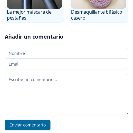
La mejor máscara de
Desmaquillante bifásico
pestañas
casero
Añadir un comentario
Tu nombre
Tu correo electrónico
Tu comentario
Enviar comentario