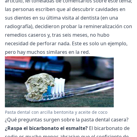
artículo, leí toneladas de comentarios sobre este tema;
las personas escriben que al descubrir cavidades en
sus dientes en su última visita al dentista (en una
radiografía), decidieron probar la remineralización con
remedios caseros y, tras seis meses, no hubo
necesidad de perforar nada. Este es solo un ejemplo,
pero hay muchos similares en la red.
Pasta dental con arcilla bentonita y aceite de coco
¿Qué preguntas surgen sobre la pasta dental casera?
¿Raspa el bicarbonato el esmalte?
El bicarbonato de
sodio es mucho menos abrasivo que el coeficiente de