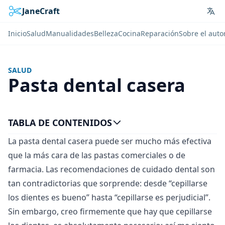
JaneCraft
Lan
Inicio
Salud
Manualidades
Belleza
Cocina
Reparación
Sobre el auto
SALUD
Pasta dental casera
TABLA DE CONTENIDOS
La pasta dental casera puede ser mucho más efectiva
que la más cara de las pastas comerciales o de
farmacia. Las recomendaciones de cuidado dental son
tan contradictorias que sorprende: desde “cepillarse
los dientes es bueno” hasta “cepillarse es perjudicial”.
Sin embargo, creo firmemente que hay que cepillarse