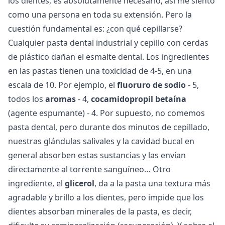
los dientes, es absolutamente necesario; así me siento
como una persona en toda su extensión. Pero la
cuestión fundamental es: ¿con qué cepillarse?
Cualquier pasta dental industrial y cepillo con cerdas
de plástico dañan el esmalte dental. Los ingredientes
en las pastas tienen una toxicidad de 4-5, en una
escala de 10. Por ejemplo, el
fluoruro de sodio
- 5,
todos los
aromas
- 4,
cocamidopropil betaína
(agente espumante) - 4. Por supuesto, no comemos
pasta dental, pero durante dos minutos de cepillado,
nuestras glándulas salivales y la cavidad bucal en
general absorben estas sustancias y las envían
directamente al torrente sanguíneo… Otro
ingrediente, el
glicerol
, da a la pasta una textura más
agradable y brillo a los dientes, pero impide que los
dientes absorban minerales de la pasta, es decir,