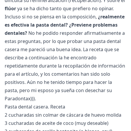
dificulta su remineralización (recuperación). Y sobre el
flúor
ya se ha dicho tanto que prefiero no opinar.
Incluso si no se piensa en la composición,
¿realmente
es efectiva la pasta dental?
¿Previene problemas
dentales?
No he podido responder afirmativamente a
estas preguntas, por lo que probar una pasta dental
casera me pareció una buena idea. La receta que se
describe a continuación la he encontrado
repetidamente durante la recopilación de información
para el artículo, y los comentarios han sido solo
positivos. Aún no he tenido tiempo para hacer la
pasta, pero mi esposo ya sueña con desechar su
Paradontax))).
Pasta dental casera. Receta
2 cucharadas sin colmar de
cáscara de huevo molida
3 cucharadas de aceite de coco (muy deseable)