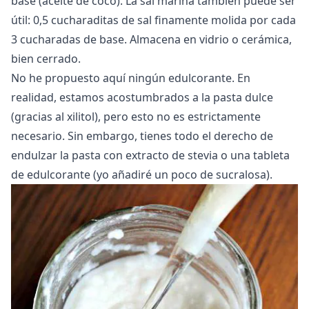
base (aceite de coco). La sal marina también puede ser
útil: 0,5 cucharaditas de sal finamente molida por cada
3 cucharadas de base. Almacena en vidrio o cerámica,
bien cerrado.
No he propuesto aquí ningún edulcorante. En
realidad, estamos acostumbrados a la pasta dulce
(gracias al xilitol), pero esto no es estrictamente
necesario. Sin embargo, tienes todo el derecho de
endulzar la pasta con extracto de
stevia
o una tableta
de edulcorante (yo añadiré un poco de sucralosa).