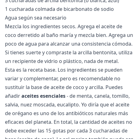
3 cucharadas de arcilla bentonita (o blanca, azul)
1 cucharada colmada de bicarbonato de sodio
Agua según sea necesario
Mezcla los ingredientes secos. Agrega el aceite de
coco derretido al baño maría y mezcla bien. Agrega un
poco de agua para alcanzar una consistencia cómoda.
Si tienes suerte y compraste la arcilla bentonita, utiliza
un recipiente de vidrio o plástico, nada de metal.
Esta es la receta base. Los ingredientes se pueden
variar y complementar, pero es recomendable no
sustituir la base de aceite de coco y arcilla. Puedes
añadir
aceites esenciales
- de menta, canela, tomillo,
salvia, nuez moscada, eucalipto. Yo diría que el
aceite
de orégano
es uno de los antibióticos naturales más
eficaces del planeta. En total, la cantidad de aceites no
debe exceder las 15 gotas por cada 3 cucharadas de