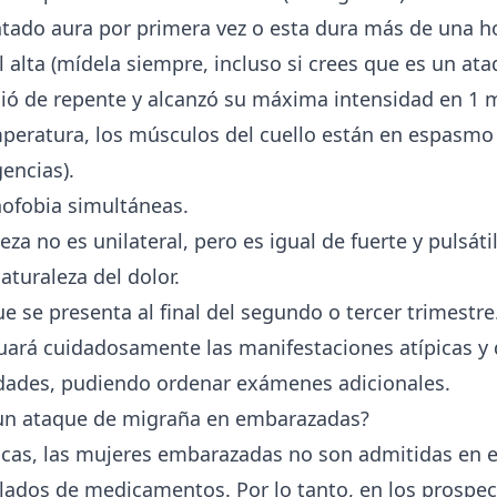
ado aura por primera vez o esta dura más de una h
l alta (mídela siempre, incluso si crees que es un ataq
ció de repente y alcanzó su máxima intensidad en 1 
mperatura, los músculos del cuello están en espasmo
encias).
nofobia simultáneas.
eza no es unilateral, pero es igual de fuerte y pulsátil
aturaleza del dolor.
e se presenta al final del segundo o tercer trimestre
uará cuidadosamente las manifestaciones atípicas y 
dades, pudiendo ordenar exámenes adicionales.
 un ataque de migraña en embarazadas?
icas, las mujeres embarazadas no son admitidas en 
olados de medicamentos. Por lo tanto, en los prospec