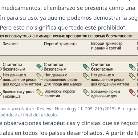
s medicamentos, el embarazo se presenta como una
ón para su uso, ya que no podemos demostrar la seg
Pero esto no significa que “todo esté prohibido”.
ваны из Nature Reviews Neurology 11, 209–219 (2015). El original
éndice al final del artículo.
observaciones terapéuticas y clínicas que se regist
iales en todos los países desarrollados. A partir de 