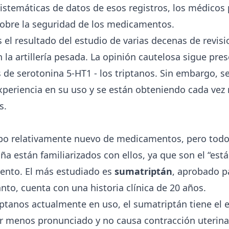
sistemáticas de datos de esos registros, los médicos
obre la seguridad de los medicamentos.
s el resultado del estudio de varias decenas de revisi
la artillería pesada. La opinión cautelosa sigue pre
s de serotonina 5-HT1 - los triptanos. Sin embargo, s
periencia en su uso y se están obteniendo cada vez
s.
upo relativamente nuevo de medicamentos, pero todo
a están familiarizados con ellos, ya que son el “est
iento. El más estudiado es
sumatriptán
, aprobado p
anto, cuenta con una historia clínica de 20 años.
iptanos actualmente en uso, el sumatriptán tiene el 
r menos pronunciado y no causa contracción uterin