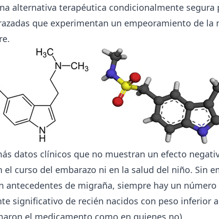
na alternativa terapéutica condicionalmente segura 
azadas que experimentan un empeoramiento de la m
re.
ás datos clínicos que no muestran un efecto negativ
 el curso del embarazo ni en la salud del niño. Sin 
on antecedentes de migraña, siempre hay un número
te significativo de recién nacidos con peso inferior a
maron el medicamento como en quienes no).