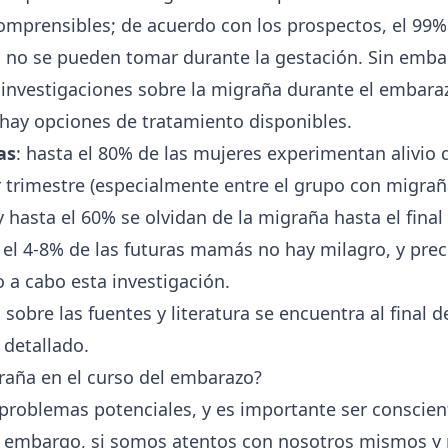
mprensibles; de acuerdo con los prospectos, el 99%
no se pueden tomar durante la gestación. Sin emba
s investigaciones sobre la migraña durante el embara
hay opciones de tratamiento disponibles.
as
: hasta el 80% de las mujeres experimentan alivio 
r trimestre (especialmente entre el grupo con migra
 hasta el 60% se olvidan de la migraña hasta el final 
a el 4-8% de las futuras mamás no hay milagro, y pre
o a cabo esta investigación.
sobre las fuentes y literatura se encuentra al final d
detallado.
graña en el curso del embarazo?
problemas potenciales, y es importante ser conscien
in embargo, si somos atentos con nosotros mismos y