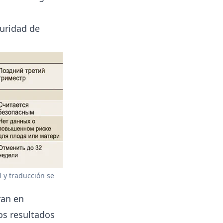
uridad de
 y traducción se
ran en
los resultados