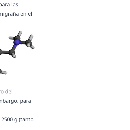
para las
igraña en el
o del
embargo, para
 2500 g (tanto