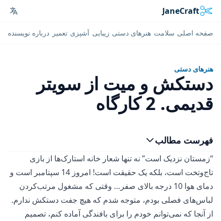
JaneCraft
ages
صفحه اصلی
سلامت
هنرهای دستی
زیبایی
آشپزی
تعمیر
درباره نویسنده
هنرهای دستی
دستکش و میت از سویتر
قدیمی. 2 کارگاه
فهرست مطالب
“زمستان نزدیک است” نه تنها شعار خانه استارک‌ها از بازی
تاج‌وتخت است، بلکه یک حقیقت است! امروز 14 سپتامبر است و
دمای هوا 10 درجه بالای صفر… وقتی که مشغول مرتب‌کردن
لباس‌های فصلی بودم، متوجه شدم که هیچ جفت دستکش ندارم.
از آنجا که نمی‌توانم خودم را برای بافندگی آماده کنم، تصمیم