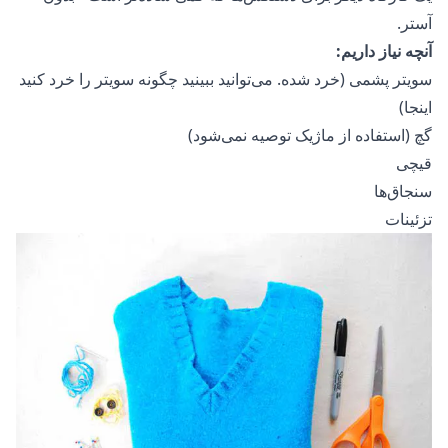
آستر.
آنچه نیاز داریم:
سویتر پشمی (خرد شده. می‌توانید ببینید چگونه سویتر را خرد کنید
اینجا)
گچ (استفاده از ماژیک توصیه نمی‌شود)
قیچی
سنجاق‌ها
تزئینات