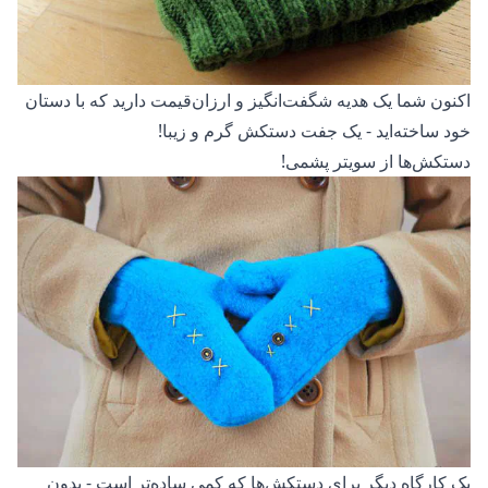
اکنون شما یک هدیه شگفت‌انگیز و ارزان‌قیمت دارید که با دستان
خود ساخته‌اید - یک جفت دستکش گرم و زیبا!
دستکش‌ها از سویتر پشمی!
یک کارگاه دیگر برای دستکش‌ها که کمی ساده‌تر است - بدون