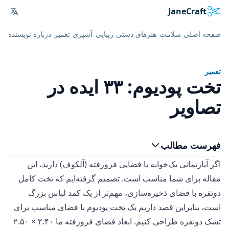
JaneCraft
ages
صفحه اصلی
سلامت
هنرهای دستی
زیبایی
آشپزی
تعمیر
درباره نویسنده
تعمیر
تخت پودیوم: ۳۳ ایده در
تصاویر
فهرست مطالب
اگر آپارتمانی یک‌خوابه با فضایی فرورفته (آلکوف) دارید، این
مقاله برای شما مناسب است. تصمیم گرفته‌ایم که تخت کامل
دو‌نفره با فضای ذخیره‌سازی، مهم‌تر از یک کمد لباس بزرگ
است، بنابراین قصد داریم یک تخت پودیوم با فضای مناسب برای
تشک دو‌نفره طراحی کنیم. ابعاد فضای فرورفته ما ۲.۴۰ × ۲.۵۰