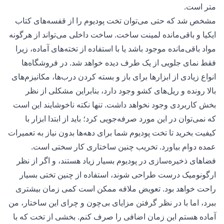
متر است.
مشخص شد که حتی می‌توان تخت پودیوم را از قفسه‌های کتاب
ایکیا و باقی‌مانده لمینت ساخت. ساخت داخلی می‌تواند از هرگونه
مواد باقی‌مانده موجود باشد یا با استفاده از تخته‌های آماده، زیرا
فقط نمای جلویی از یک طرف دیده خواهد شد. در فروشگاه‌ها
انواع زیادی از ابزارها برای باز و بسته کردن درب‌ها، مکانیزم‌های
بالا رونده و ریل‌های کشو وجود دارد، بنابراین مشکلی از نظر
بخش کاربردی وجود نخواهد داشت. تنها نکته ناخوشایند این است
که نمی‌توان در این مورد صرفه‌جویی کرد؛ باید از ابتدا ابزار با
کیفیت بخرید تا تخت پودیوم شما برای دهه‌ها بدون نیاز به تعمیرات
عمده دوام بیاورد. تخریب چنین ساختاری کار سختی است.
فضاهای ذخیره‌سازی در پودیوم بسیار زیاد هستند، و اگر از نظر
ارگونومیک درست طراحی شوند، استفاده از چنین تختی بسیار
راحت خواهد بود. تعویض ملافه ممکن است کمی زمان بیشتری
ببرد، اما با در نظر گرفتن مزایای بی‌چون و چرای این ساختار، من
آماده هستم این زمان اضافی را صرف کنم. بخشی از تخت که با