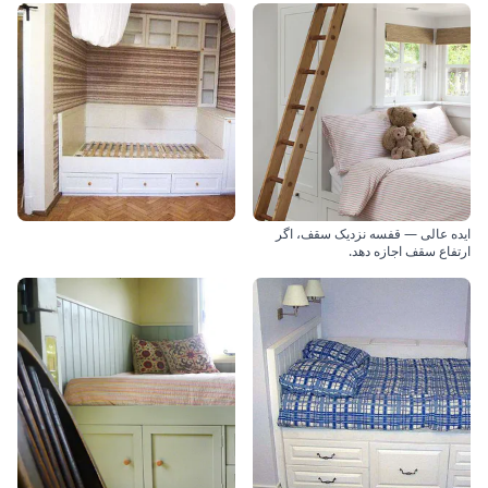
ایده عالی — قفسه نزدیک سقف، اگر
ارتفاع سقف اجازه دهد.