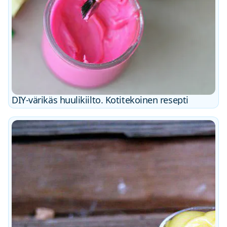
DIY-värikäs huulikiilto. Kotitekoinen resepti