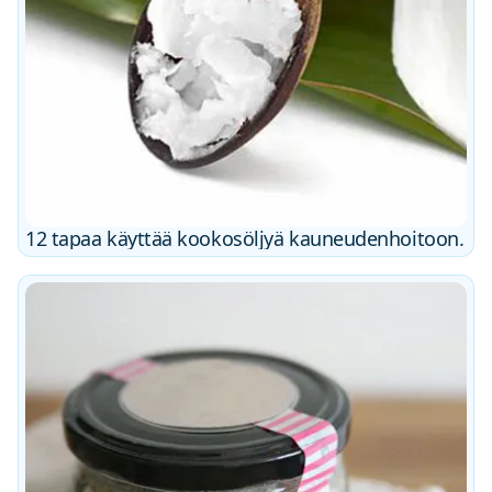
12 tapaa käyttää kookosöljyä kauneudenhoitoon.