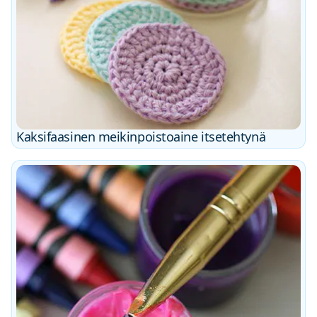
Kaksifaasinen meikinpoistoaine itsetehtynä