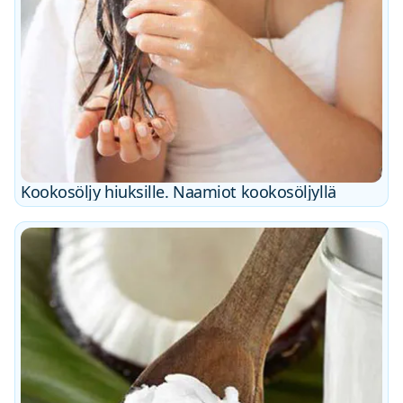
Kookosöljy hiuksille. Naamiot kookosöljyllä