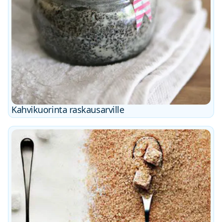
Kahvikuorinta raskausarville