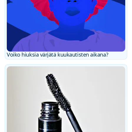
Voiko hiuksia värjätä kuukautisten aikana?