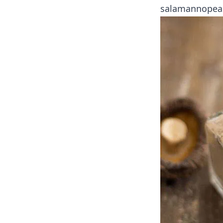
salamannopeast