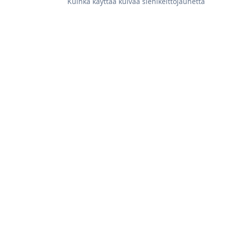
Kuinka käyttää kuivaa sienikeittojauhetta