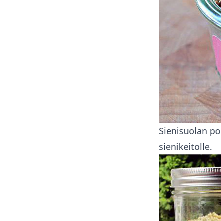
Sienisuolan po
sienikeitolle.