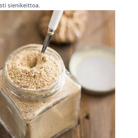
i sienikeittoa.