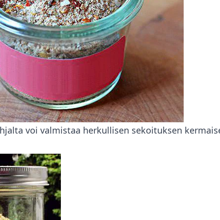
hjalta voi valmistaa herkullisen sekoituksen kermais