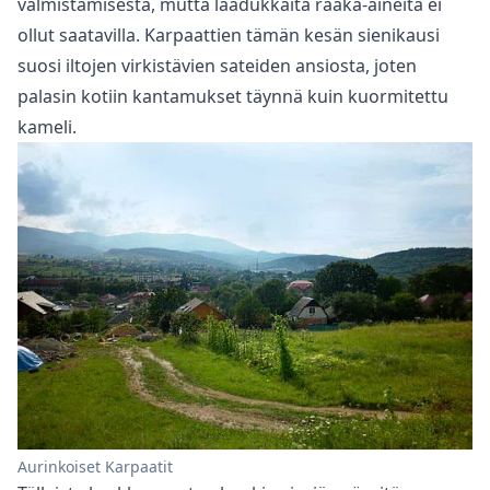
valmistamisesta, mutta laadukkaita raaka-aineita ei
ollut saatavilla. Karpaattien tämän kesän sienikausi
suosi iltojen virkistävien sateiden ansiosta, joten
palasin kotiin kantamukset täynnä kuin kuormitettu
kameli.
Aurinkoiset Karpaatit