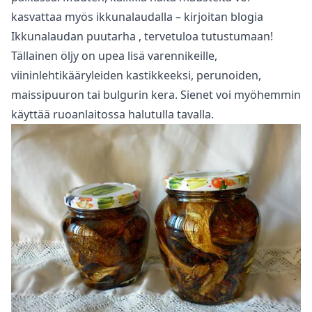
kasvattaa myös ikkunalaudalla – kirjoitan blogia
Ikkunalaudan puutarha
, tervetuloa tutustumaan!
Tällainen öljy on upea lisä varennikeille,
viininlehtikääryleiden kastikkeeksi, perunoiden,
maissipuuron tai bulgurin kera. Sienet voi myöhemmin
käyttää ruoanlaitossa halutulla tavalla.