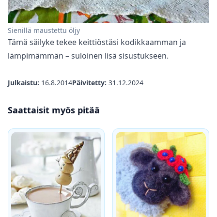
Sienillä maustettu öljy
Tämä säilyke tekee keittiöstäsi kodikkaamman ja
lämpimämmän – suloinen lisä sisustukseen.
Julkaistu:
16.8.2014
Päivitetty:
31.12.2024
Saattaisit myös pitää