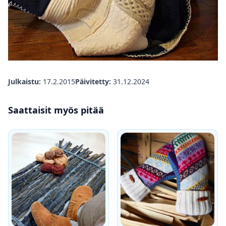
Julkaistu:
17.2.2015
Päivitetty:
31.12.2024
Saattaisit myös pitää