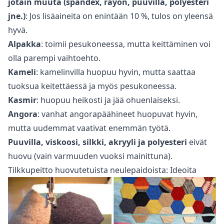
jotain muuta (spandex, rayon, puuvilla, polyesteri
jne.)
: Jos lisäaineita on enintään 10 %, tulos on yleensä
hyvä.
Alpakka
: toimii pesukoneessa, mutta keittäminen voi
olla parempi vaihtoehto.
Kameli
: kamelinvilla huopuu hyvin, mutta saattaa
tuoksua keitettäessä ja myös pesukoneessa.
Kasmir
: huopuu heikosti ja jää ohuenlaiseksi.
Angora
: vanhat angorapäähineet huopuvat hyvin,
mutta uudemmat vaativat enemmän työtä.
Puuvilla, viskoosi, silkki, akryyli ja polyesteri
eivät
huovu (vain varmuuden vuoksi mainittuna).
Tilkkupeitto huovutetuista neulepaidoista: Ideoita