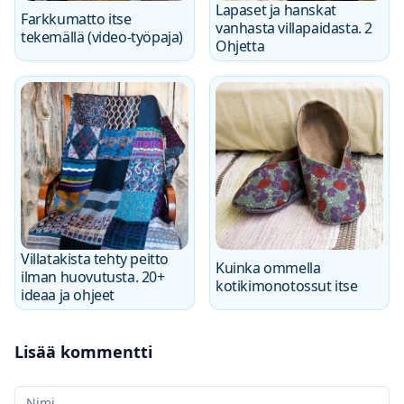
Lapaset ja hanskat
Farkkumatto itse
vanhasta villapaidasta. 2
tekemällä (video-työpaja)
Ohjetta
Villatakista tehty peitto
Kuinka ommella
ilman huovutusta. 20+
kotikimonotossut itse
ideaa ja ohjeet
Lisää kommentti
Nimesi