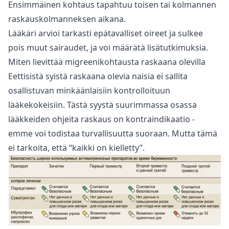
Ensimmäinen kohtaus tapahtuu toisen tai kolmannen
raskauskolmanneksen aikana.
Lääkäri arvioi tarkasti epätavalliset oireet ja sulkee
pois muut sairaudet, ja voi määrätä lisätutkimuksia.
Miten lievittää migreenikohtausta raskaana olevilla
Eettisistä syistä raskaana olevia naisia ei sallita
osallistuvan minkäänlaisiin kontrolloituun
lääkekokeisiin. Tästä syystä suurimmassa osassa
lääkkeiden ohjeita raskaus on kontraindikaatio -
emme voi todistaa turvallisuutta suoraan. Mutta tämä
ei tarkoita, että “kaikki on kielletty”.