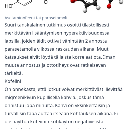
Asetaminofeeni tai parasetamoli
Suuri tanskalainen tutkimus osoitti tilastollisesti
merkittävän lisääntymisen hyperaktiivisuudessa
lapsilla, joiden äidit ottivat vähintään 2 annosta
parasetamolia viikossa raskauden aikana. Muut
katsaukset eivät löydä tällaista korrelaatiota. Ilman
muuta annostus ja ottotiheys ovat ratkaisevan
tärkeitä.
Kofeiini
On onnekasta, että jotkut voivat merkittävästi lievittää
migreenikivun kupillisella kahvia. Joskus tämä
onnistuu jopa minulta. Kahvi on yksinkertaisin ja
turvallisin tapa auttaa itseään kohtauksen aikana. Ei
ole näyttöä kofeiinin kotikäytön negatiivisista