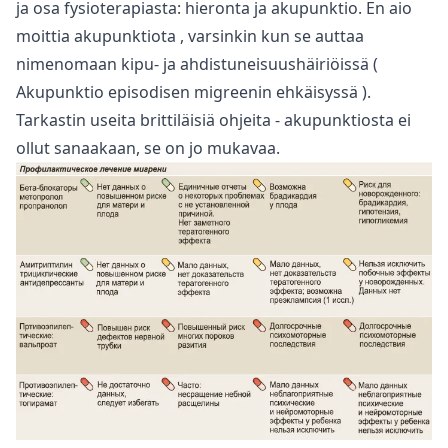
ja osa fysioterapiasta: hieronta ja akupunktio. En aio
moittia
akupunktiota
, varsinkin kun se auttaa
nimenomaan kipu- ja ahdistuneisuushäiriöissä (
Akupunktio episodisen migreenin ehkäisyssä
).
Tarkastin useita brittiläisiä ohjeita - akupunktiosta ei
ollut sanaakaan, se on jo mukavaa.