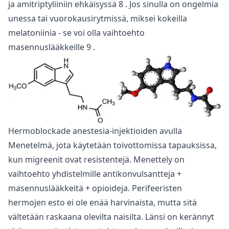
ja amitriptyliiniin ehkäisyssä
8
. Jos sinulla on ongelmia
unessa tai vuorokausirytmissä, miksei kokeilla
melatoniinia - se voi olla vaihtoehto
masennuslääkkeille
9
.
Hermoblockade anestesia-injektioiden avulla
Menetelmä, jota käytetään toivottomissa tapauksissa,
kun migreenit ovat resistentejä. Menettely on
vaihtoehto yhdistelmille antikonvulsantteja +
masennuslääkkeitä + opioideja. Perifeeristen
hermojen esto ei ole enää harvinaista, mutta sitä
vältetään raskaana olevilta naisilta. Länsi on kerännyt