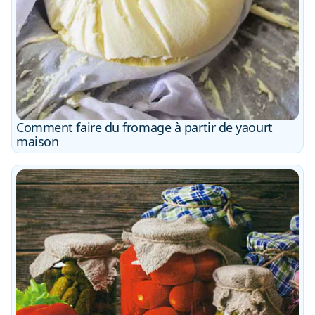
Comment faire du fromage à partir de yaourt
maison