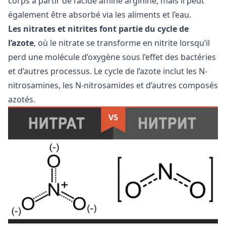
corps à partir de l’acide aminé arginine, mais il peut
également être absorbé via les aliments et l’eau.
Les nitrates et nitrites font partie du cycle de
l’azote
, où le nitrate se transforme en nitrite lorsqu’il
perd une molécule d’oxygène sous l’effet des bactéries
et d’autres processus. Le cycle de l’azote inclut les N-
nitrosamines, les N-nitrosamides et d’autres composés
azotés.