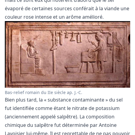
évaporé de certaines sources conférait à la viande une
couleur rose intense et un arôme amélioré.
Bas-relief romain du IIe siècle ap. J.-C.
Bien plus tard, la « substance contaminante » du sel
fut identifiée comme étant le nitrate de potassium
(anciennement appelé salpêtre). La composition
chimique du salpêtre fut déterminée par Antoine
Lavoisier lui-même. Il est regrettable de ne pas pouvoir