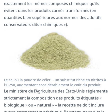
exactement les mêmes composés chimiques qu’ils
évitent dans les produits carnés transformés (en
quantités bien supérieures aux normes des additifs
conservateurs dits « chimiques »).
Le sel ou la poudre de céleri - un substitut riche en nitrites à
l'E-250, augmentant considérablement le coût du produit.
Le ministère de l’Agriculture des États-Unis réglemente
strictement la composition des produits étiquetés «
biologique » ou « naturel » – la recette ne doit inclure
aucun composant synthétique. Pourtant, pour que le