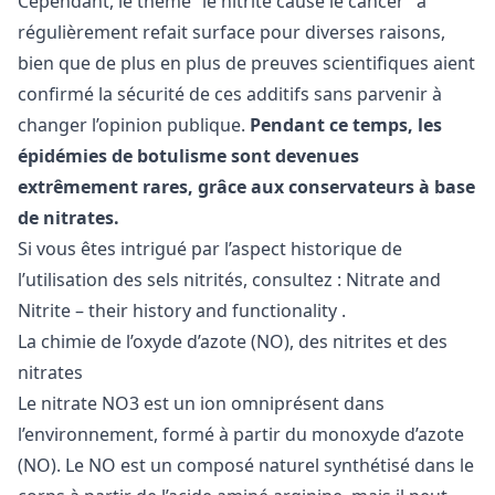
Cependant, le thème “le nitrite cause le cancer” a
régulièrement refait surface pour diverses raisons,
bien que de plus en plus de preuves scientifiques aient
confirmé la sécurité de ces additifs sans parvenir à
changer l’opinion publique.
Pendant ce temps, les
épidémies de botulisme sont devenues
extrêmement rares, grâce aux conservateurs à base
de nitrates.
Si vous êtes intrigué par l’aspect historique de
l’utilisation des sels nitrités, consultez :
Nitrate and
Nitrite – their history and functionality
.
La chimie de l’oxyde d’azote (NO), des nitrites et des
nitrates
Le nitrate NO3 est un ion omniprésent dans
l’environnement, formé à partir du monoxyde d’azote
(NO). Le NO est un composé naturel synthétisé dans le