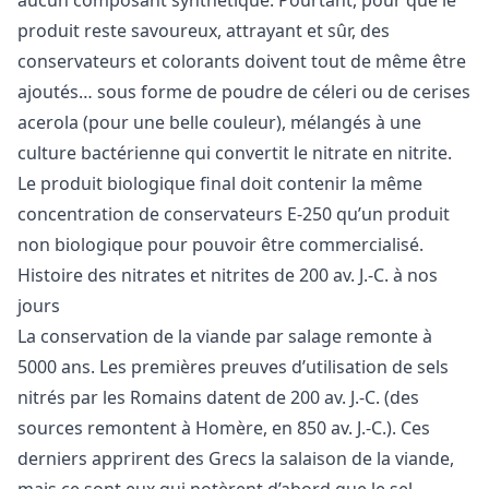
produit reste savoureux, attrayant et sûr, des
conservateurs et colorants doivent tout de même être
ajoutés… sous forme de poudre de céleri ou de cerises
acerola (pour une belle couleur), mélangés à une
culture bactérienne qui convertit le nitrate en nitrite.
Le produit biologique final doit contenir la même
concentration de conservateurs E-250 qu’un produit
non biologique pour pouvoir être commercialisé.
Histoire des nitrates et nitrites de 200 av. J.-C. à nos
jours
La conservation de la viande par salage remonte à
5000 ans. Les premières preuves d’utilisation de sels
nitrés par les Romains datent de 200 av. J.-C. (des
sources remontent à Homère, en 850 av. J.-C.). Ces
derniers apprirent des Grecs la salaison de la viande,
mais ce sont eux qui notèrent d’abord que le sel