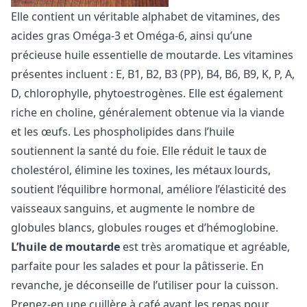
Elle contient un véritable alphabet de vitamines, des
acides gras Oméga-3 et Oméga-6, ainsi qu’une
précieuse huile essentielle de moutarde. Les vitamines
présentes incluent : E, B1, B2, B3 (PP), B4, B6, B9, K, P, A,
D, chlorophylle, phytoestrogènes. Elle est également
riche en choline, généralement obtenue via la viande
et les œufs. Les phospholipides dans l’huile
soutiennent la santé du foie. Elle réduit le taux de
cholestérol, élimine les toxines, les métaux lourds,
soutient l’équilibre hormonal, améliore l’élasticité des
vaisseaux sanguins, et augmente le nombre de
globules blancs, globules rouges et d’hémoglobine.
L’huile de moutarde
est très aromatique et agréable,
parfaite pour les salades et pour la pâtisserie. En
revanche, je déconseille de l’utiliser pour la cuisson.
Prenez-en une cuillère à café avant les repas pour