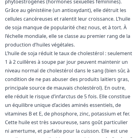
phytoestrogènes (hormones sexuelles féminines).
Grâce au génistéine (un antioxydant), elle détruit les
cellules cancéreuses et ralentit leur croissance. L’huile
de soja manque de popularité chez nous, et à tort. À
l’échelle mondiale, elle se classe au premier rang de la
production d’huiles végétales.
L’huile de soja réduit le taux de cholestérol : seulement
1 à 2 cuillères à soupe par jour peuvent maintenir un
niveau normal de cholestérol dans le sang (bien sûr, à
condition de ne pas abuser des produits laitiers gras,
principale source de mauvais cholestérol). En outre,
elle réduit le risque d’infarctus de 5 fois. Elle constitue
un équilibre unique d’acides aminés essentiels, de
vitamines B et E, de phosphore, zinc, potassium et fer.
Cette huile est très savoureuse, sans goût particulier
ni amertume, et parfaite pour la cuisson. Elle est une