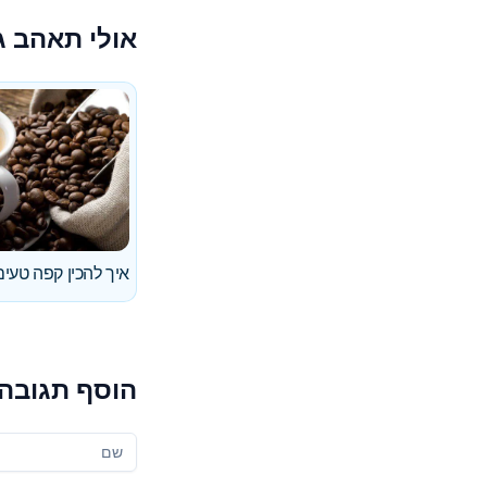
אולי תאהב ג
איך להכין קפה טעים
הוסף תגובה
שמך