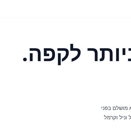
יותר לקפה.
א מושלם בפני
ל
וניל וקרמל