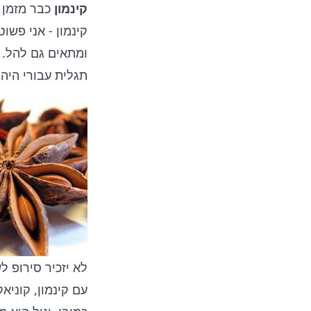
קינמון
כבר מזמן 
קינמון - אני פש
ומתאים גם להל.
תגלית עבורי היה
לא יזכיר סירופ ל
עם קינמון, קוני