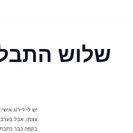
שלוש התבלינ
יש לי דירוג איש
עצמו. אבל בערבי
בקפה
כבר כתבתי,