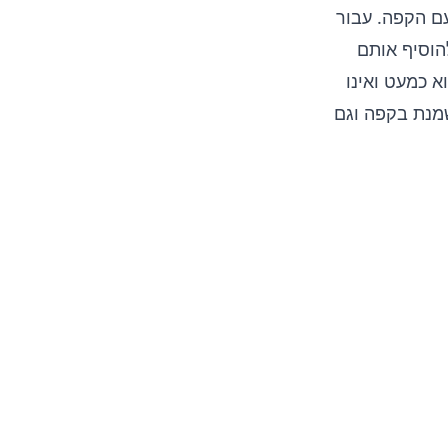
ם הקפה. עבור
הזרעים ולהוסיף אותם
א כמעט ואינו
מנת בקפה וגם