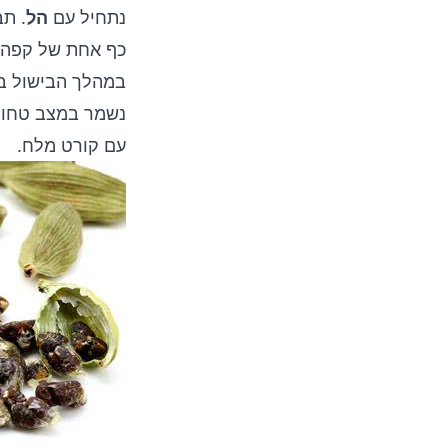
נתחיל עם
הל
. ת
במהלך הבישול בג’
נשמר במצב טחון
עם קורט מלח.