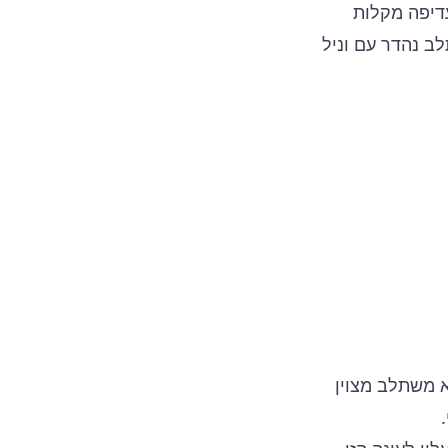
דיפה מקלות
ב נהדר עם וניל
א משתלב מצוין