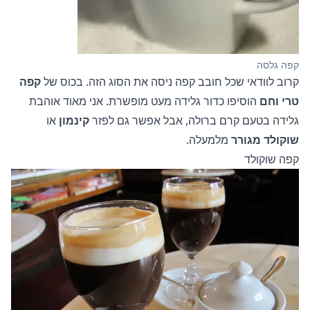
קפה גלסה
קרוב לוודאי שכל חובב קפה ניסה את הסוג הזה. בכוס של
קפה
טרי וחם
הוסיפו כדור גלידה מעט מופשרת. אני מאוד אוהבת
גלידה בטעם קרם ברולה, אבל אפשר גם לפזר
קינמון
או
שוקולד מגורר
מלמעלה.
קפה שוקולד