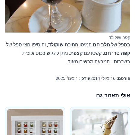
קפה שוקולד
בספל של
חלב חם
המיסו חתיכת
שוקולד
, והוסיפו חצי ספל של
קפה טרי חם
. קשטו עם
קצפת
. ניתן להגיש בכוס זכוכית
בשכבות - המראה מרשים מאוד.
פורסם:
16 ביולי 2014
עודכן:
1 בינו׳ 2025
אולי תאהב גם