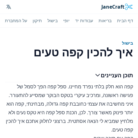
JaneCraft
ages
דף הבית
בריאות
עבודות יד
יופי
בישול
תיקון
על המחברת
בישול
איך להכין קפה טעים
תוכן העניינים
קפה הוא חלק בלתי נפרד מחיינו. ספל קפה הפך לסמל של
פגישה ראשונה, ומרכיב עיקרי בטקס הבוקר שמסייע להתעורר.
איני מחשיבה את עצמי כחובבת קפה גדולה, מבחינתי, קפה הוא
יותר פינוק מאשר צורך. לכן, הכנת ספל קפה היא טקס נעים ולא
מלחיץ שמביא לי הנאה אסתטית. ברצוני לחלוק אתכם איך להכין
קפה טעים.