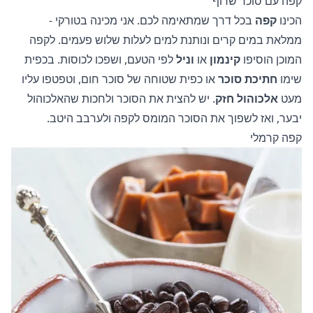
קפה עם סוכר שרוף
הכינו
קפה
בכל דרך שמתאימה לכם. אני מכינה בטורקי -
ממלאת במים קרים ונותנת למים לעלות שלוש פעמים. לקפה
המוכן הוסיפו
קינמון
או
וניל
לפי הטעם, ושפכו לכוסות. בכפית
שימו
חתיכת סוכר
או כפית שטוחה של סוכר חום, וטפטפו עליו
מעט
אלכוהול חזק
. יש להצית את הסוכר ולחכות שהאלכוהול
יבער, ואז לשפוך את הסוכר המומס לקפה ולערבב היטב.
קפה קרמלי