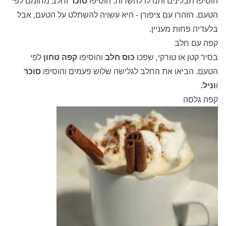
הוסיפו תבלינים ותנו לו להשרות. הוסיפו
סוכר
וחלב מחומם לפי
הטעם. הזהרו עם ציפורן - היא עשויה להשתלט על הטעם, אבל
בלעדיה פחות מעניין.
קפה עם חלב
בסיר קטן או טורקי, שפכו
כוס חלב
והוסיפו
קפה טחון
לפי
הטעם. הביאו את החלב לגלישה שלוש פעמים והוסיפו
סוכר
ו
וניל
.
קפה גלסה