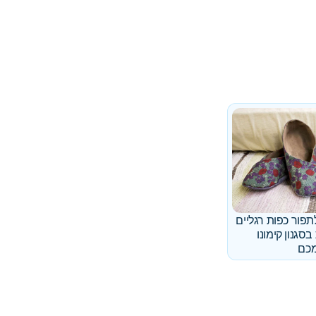
תפור כפות רגליים
בסגנון קימונו
כם