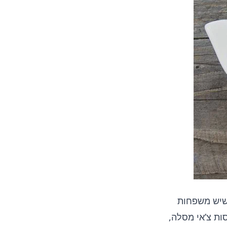
 שיש משפחות
ות צ’אי מסלה,