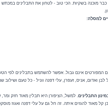
כבר מוכנה בשקיות. הכי טוב - לטחון את התבלינים במכתש ו
.
ים למסלה
:
ם המפורטים אינם גבול. אפשר להשתמש בתבלינים לפי הטעם
 לבן ואדום, אניס, זעפרן, עלי דפנה ווניל - כל טעם ושילוב ש
מינון התבלינים
. למשל, הציפורן היא תבלין מאוד חזק ומר,
ן קל מאוד להגזים איתה. זה חל גם על עלי דפנה ואגוז מוסקט