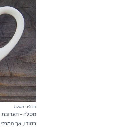
תבליני מסלה
מסלה - תערובת ת
בהודו, אך המרכי