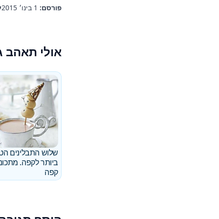
פורסם:
1 בינו׳ 2015
ע
אולי תאהב ג
שלוש התבלינים הט
ביותר לקפה. מתכוני
קפה