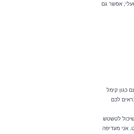
עלי, אפשר גם
 כגון קימל
נראים לכם
 שיכול לטשטש
. אני מעדיפה