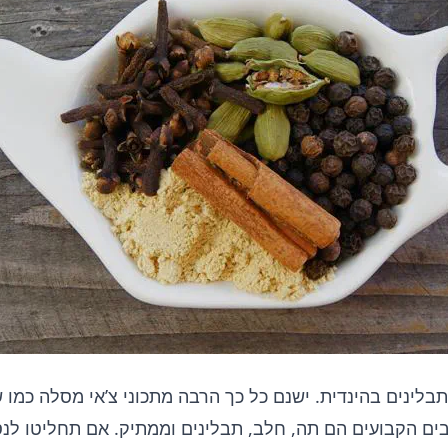
בלינים בהינדית. ישנם כל כך הרבה מתכוני צ’אי מסלה כמו
בים הקבועים הם תה, חלב, תבלינים וממתיק. אם תחליטו לנס