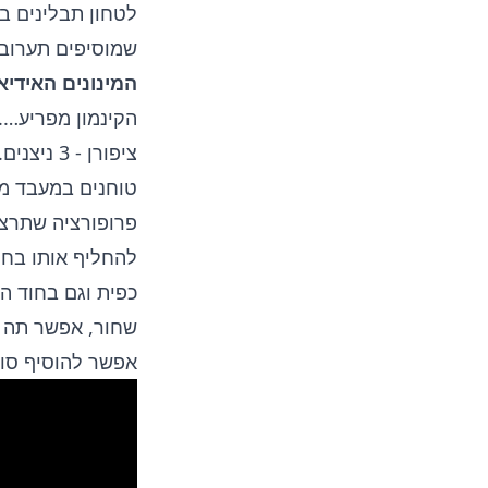
שמוסיפים תערובת 
המינונים האידיא
ציפורן - 3 ניצנים. אניס (בדיון) - 1-2 זרעים.
טוחנים במעבד מז
פרופורציה שתרצו,
להחליף אותו בחל
כפית וגם בחוד ה
שחור, אפשר תה ע
אפשר להוסיף סו