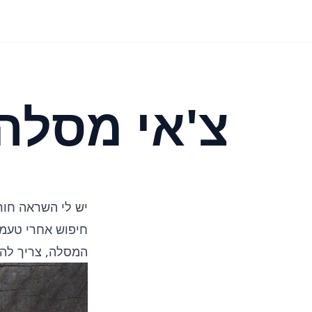
צ'אי מסלה.
יש לי השראה חור
חיפוש אחרי טעמי
המסלה, צריך להכי