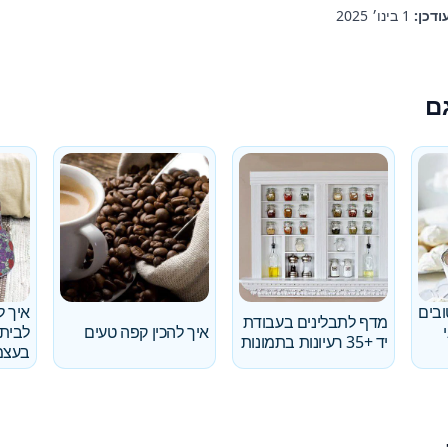
ודכן:
1 בינו׳ 2025
ם
ובים
איך ל
מדף לתבלינים בעבודת
איך להכין קפה טעים
לבית 
יד +35 רעיונות בתמונות
בעצמ