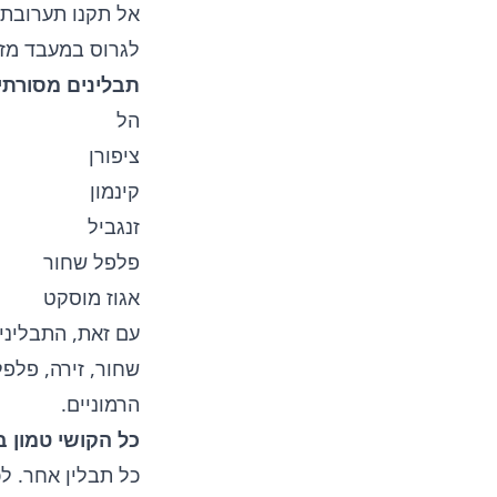
אל תקנו תערובת 
לגרוס במעבד מזון
תבלינים מסורתי
הל
ציפורן
קינמון
זנגביל
פלפל שחור
אגוז מוסקט
עם זאת, התבליני
שחור, זירה, פלפל
הרמוניים.
כל הקושי טמון ב
כל תבלין אחר. לכ