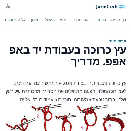
JaneCraft
ages
דף הבית
בריאות
עבודות יד
יופי
בישול
תיקון
על המחברת
עבודות יד
עץ כרוכה בעבודת יד באפ
אפפ. מדריך
עץ כרוכה בעבודת יד בצורת אגס. אני ממשיך עם המדריכים
לעצי חג המולד. הפעם מתחילים את הסריגה מהכותרת של העץ
שלנו. בתוך טבעת אמיגורומי סורגים 5 עמודים בלי עלייה.