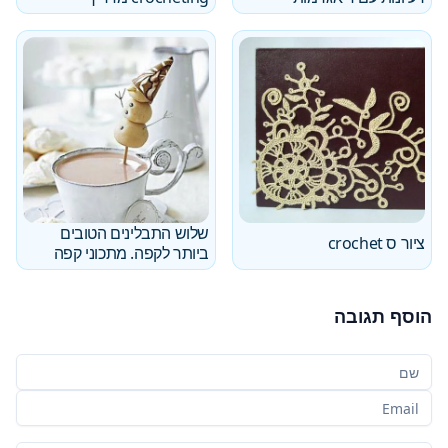
שלוש התבלינים הטובים
ציור ס crochet
ביותר לקפה. מתכוני קפה
הוסף תגובה
שמך
האימייל שלך