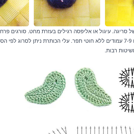
ל סריגה. עיגול או אליפסה רגילים בעזרת מחט. סורגים פרח
אמיגורומי סורגים 7-9 עמודים ללא חוטי תפר. עלי הכותרת ניתן לסרוג לפ
יטות רבות.