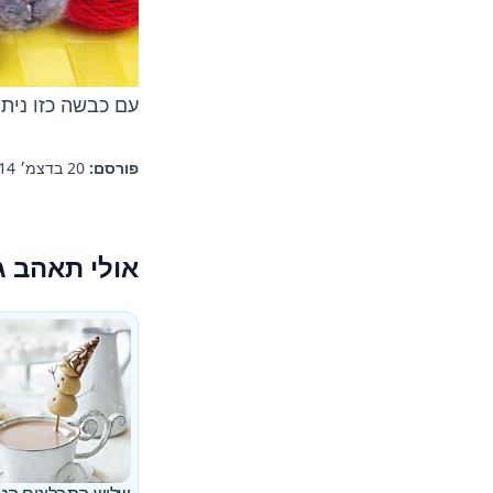
עם כבשה כזו נית
פורסם:
20 בדצמ׳ 2014
אולי תאהב ג