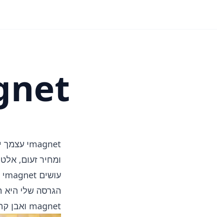
magnetי עצ
magnetי 
ומחיר זעום, אלט
עושים magnetי עצמך
הגרסה שלי היא ר
magnet ואבן קרטון קטנה.