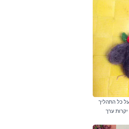
 הפנים לתוך הגוף, בצד האחורי מדביקים פיסת קרטון ו magnet. על כל התהליך
יקרות ערך