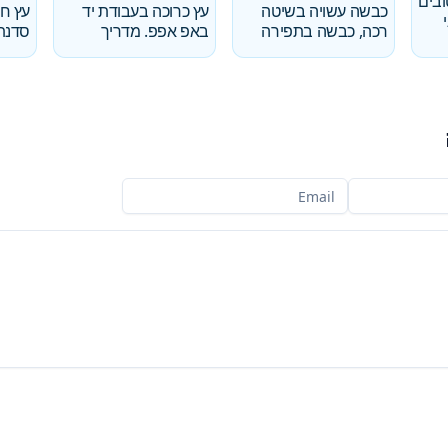
ובים
כבשה עשויה בשיטה
עץ כרוכה בעבודת יד
עץ חג
רכה, כבשה בתפירה
באפ אפפ. מדריך
סדנת
האימייל שלך