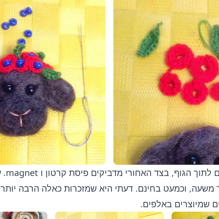
תופסים את
 משעה, וכמעט בחינם. דעתי היא שמזכרות כאלה הרבה יותר 
ם שמיוצרים באלפים.