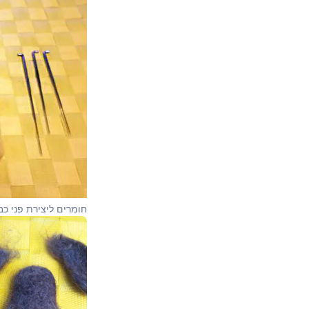
חומרים ליצירת פני כב