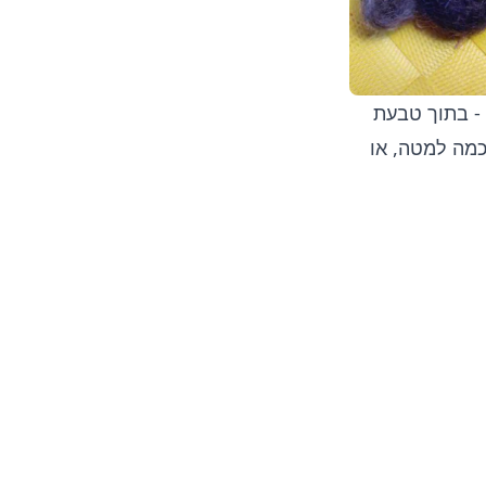
 - בתוך טבעת
י הסכמה למטה, או