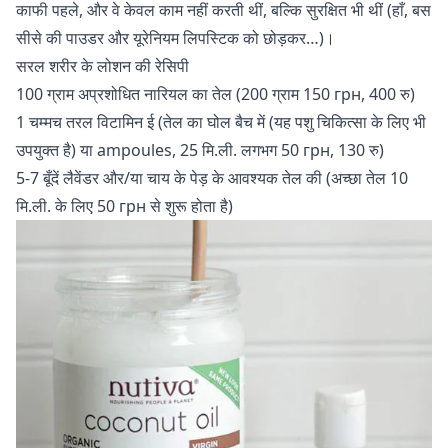
काफी पहले, और वे केवल काम नहीं करती थीं, बल्कि सुरक्षित भी थीं (हाँ, बस
सीसे की पाउडर और यूरेनियम लिपस्टिक को छोड़कर…)।
सरल शरीर के लोशन की रेसिपी
100 ग्राम अप्रशोधित नारियल का तेल (200 ग्राम 150 грн, 400 रु)
1 चम्मच तरल विटामिन ई (तेल का घोल बैच में (यह पशु चिकित्सा के लिए भी
उपयुक्त है) या ampoules, 25 मि.ली. लगभग 50 грн, 130 रु)
5-7 बूँदें लैवेंडर और/या चाय के पेड़ के आवश्यक तेल की (अच्छा तेल 10
मि.ली. के लिए 50 грн से शुरू होता है)