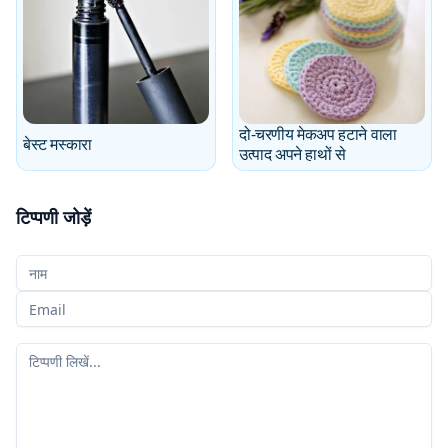
दो-चरणीय मेकअप हटाने वाला
बेस्ट मस्कारा
उत्पाद अपने हाथों से
टिप्पणी जोड़ें
आपका नाम
आपका ईमेल
आपकी टिप्पणी