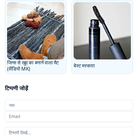
जिन्स से खुद का बनानें वाला मैट
बेस्ट मस्कारा
(वीडियो MK)
टिप्पणी जोड़ें
आपका नाम
आपका ईमेल
आपकी टिप्पणी