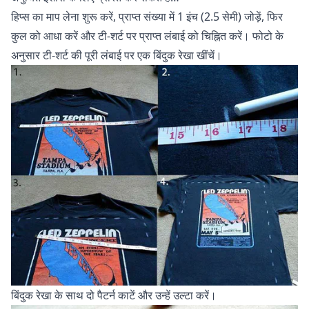
हिप्स का माप लेना शुरू करें, प्राप्त संख्या में 1 इंच (2.5 सेमी) जोड़ें, फिर
कुल को आधा करें और टी-शर्ट पर प्राप्त लंबाई को चिह्नित करें। फोटो के
अनुसार टी-शर्ट की पूरी लंबाई पर एक बिंदुक रेखा खींचें।
बिंदुक रेखा के साथ दो पैटर्न काटें और उन्हें उल्टा करें।