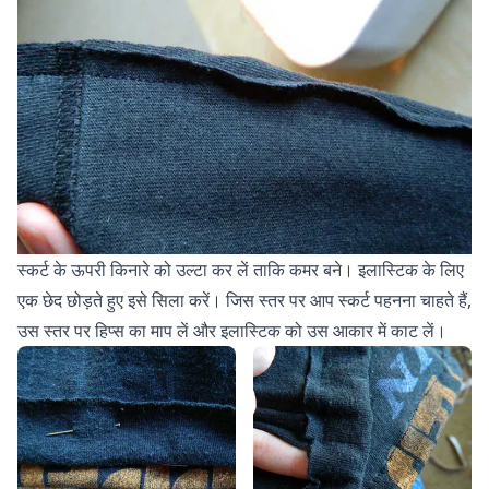
स्कर्ट के ऊपरी किनारे को उल्टा कर लें ताकि कमर बने। इलास्टिक के लिए
एक छेद छोड़ते हुए इसे सिला करें। जिस स्तर पर आप स्कर्ट पहनना चाहते हैं,
उस स्तर पर हिप्स का माप लें और इलास्टिक को उस आकार में काट लें।