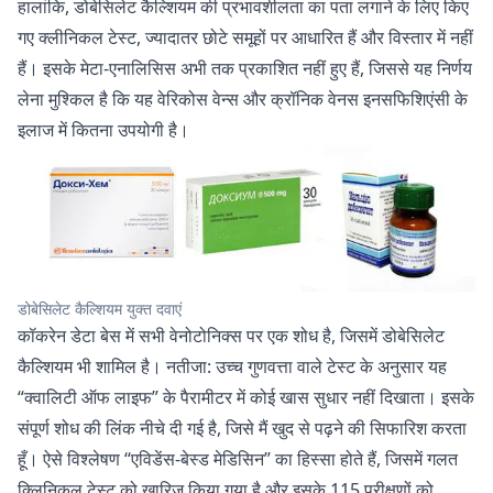
हालांकि, डोबेसिलेट कैल्शियम की प्रभावशीलता का पता लगाने के लिए किए
गए क्लीनिकल टेस्ट, ज्यादातर छोटे समूहों पर आधारित हैं और विस्तार में नहीं
हैं। इसके मेटा-एनालिसिस अभी तक प्रकाशित नहीं हुए हैं, जिससे यह निर्णय
लेना मुश्किल है कि यह वेरिकोस वेन्स और क्रॉनिक वेनस इनसफिशिएंसी के
इलाज में कितना उपयोगी है।
डोबेसिलेट कैल्शियम युक्त दवाएं
कॉकरेन डेटा बेस में सभी वेनोटोनिक्स पर एक शोध है, जिसमें डोबेसिलेट
कैल्शियम भी शामिल है। नतीजा: उच्च गुणवत्ता वाले टेस्ट के अनुसार यह
“क्वालिटी ऑफ लाइफ” के पैरामीटर में कोई खास सुधार नहीं दिखाता। इसके
संपूर्ण शोध की लिंक नीचे दी गई है, जिसे मैं खुद से पढ़ने की सिफारिश करता
हूँ। ऐसे विश्लेषण “एविडेंस-बेस्ड मेडिसिन” का हिस्सा होते हैं, जिसमें गलत
क्लिनिकल टेस्ट को खारिज किया गया है और इसके 115 परीक्षणों को