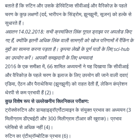
बताते हैं कि रुटिन और उसके डेरिवेटिव्स सीवीआई और वैरिकोज़ के पहले
चरण के कुछ लक्षणों (दर्द, भारीपन के सिंड्रोम, झुनझुनी, सूजन) को हल्के से
सुधारते हैं।
अद्यतन 14.02.2018: सभी क्रमांकित लिंक
गूगल ड्राइव
पर अपलोड किए
गए हैं, क्योंकि इतनी अधिक लिंक वाली सामग्री को खोज परिणामों में रैंकिंग के
मुद्दों का सामना करना पड़ता है। कृपया लेखों के पूर्ण पाठों के लिए sci-hub
का उपयोग करें।
आपकी समझदारी के लिए धन्यवाद!
2016 के एक समीक्षा में, 66 शामिल अध्ययनों ने यह दिखाया कि सीवीआई
और वैरिकोज़ के पहले चरण के इलाज के लिए उपयोग की जाने वाली दवाएं
एडिमा, ऐंठन और पैराथेसिया (झुनझुनी) को राहत देती हैं, लेकिन कंप्रेशन
थेरपी से कम प्रभावी हैं (2)।
कुछ विशेष रूप से उल्लेखनीय क्लिनिकल परीक्षण:
ट्रोक्सेरुटिन और डायहाइड्रॉएर्गोटामाइन के संयुक्त प्रभाव का अध्ययन (3
मिलीग्राम डीएचईटी और 300 मिलीग्राम टीआर की खुराक)। प्रभाव
प्लेसिबो से अधिक नहीं (4)।
रुटिन का एंटीथ्रॉम्बोटिक प्रभाव (6)।