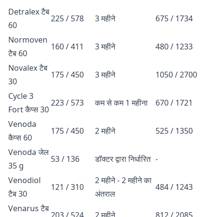
Detralex टैब
225 / 578
3 महीने
675 / 1734
60
Normoven
160 / 411
3 महीने
480 / 1233
टैब 60
Novalex टैब
175 / 450
3 महीने
1050 / 2700
30
Cycle 3
223 / 573
कम से कम 1 महीना
670 / 1721
Fort कैप्स 30
Venoda
175 / 450
2 महीने
525 / 1350
कैप्स 60
Venoda जेल
53 / 136
डॉक्टर द्वारा निर्धारित
-
35 g
Venodiol
2 महीने - 2 महीने का
121 / 310
484 / 1243
टैब 30
अंतराल
Venarus टैब
203 / 524
2 महीने
812 / 2085