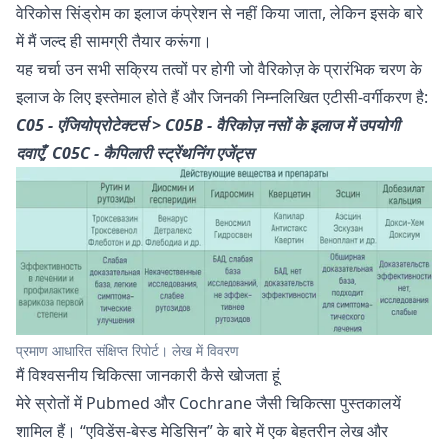
वेरिकोस सिंड्रोम का इलाज कंप्रेशन से नहीं किया जाता, लेकिन इसके बारे
में मैं जल्द ही सामग्री तैयार करूंगा।
यह चर्चा उन सभी सक्रिय तत्वों पर होगी जो वैरिकोज़ के प्रारंभिक चरण के
इलाज के लिए इस्तेमाल होते हैं और जिनकी निम्नलिखित एटीसी-वर्गीकरण है:
C05 - एंजियोप्रोटेक्टर्स >
C05B - वैरिकोज़ नसों के इलाज में उपयोगी
दवाएँ, C05C - कैपिलारी स्ट्रेंथनिंग एजेंट्स
प्रमाण आधारित संक्षिप्त रिपोर्ट। लेख में विवरण
मैं विश्वसनीय चिकित्सा जानकारी कैसे खोजता हूं
मेरे स्रोतों में
Pubmed
और
Cochrane
जैसी चिकित्सा पुस्तकालयें
शामिल हैं। “एविडेंस-बेस्ड मेडिसिन” के बारे में
एक बेहतरीन लेख
और