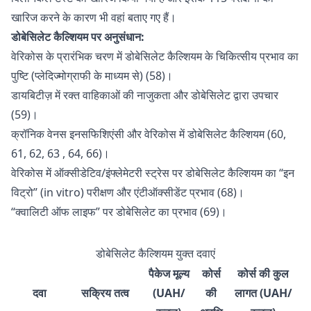
खारिज करने के कारण भी वहां बताए गए हैं।
डोबेसिलेट कैल्शियम पर अनुसंधान:
वेरिकोस के प्रारंभिक चरण में डोबेसिलेट कैल्शियम के चिकित्सीय प्रभाव का
पुष्टि (प्लेदिज्मोग्राफी के माध्यम से) (58)।
डायबिटीज़ में रक्त वाहिकाओं की नाजुकता और डोबेसिलेट द्वारा उपचार
(59)।
क्रॉनिक वेनस इनसफिशिएंसी और वेरिकोस में डोबेसिलेट कैल्शियम (60,
61, 62,
63
, 64, 66)।
वेरिकोस में ऑक्सीडेटिव/इंफ्लेमेटरी स्ट्रेस पर डोबेसिलेट कैल्शियम का “इन
विट्रो” (in vitro) परीक्षण और एंटीऑक्सीडेंट प्रभाव (68)।
“क्वालिटी ऑफ लाइफ” पर डोबेसिलेट का प्रभाव (69)।
डोबेसिलेट कैल्शियम युक्त दवाएं
पैकेज मूल्य
कोर्स
कोर्स की कुल
दवा
सक्रिय तत्व
(UAH/
की
लागत (UAH/