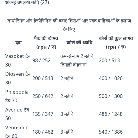
आंकड़े उपलब्ध नहीं) (27)।
डायोस्मिन और हेस्पेरिडिन की दवाएं शिराओं और रक्त वाहिकाओं के इलाज
के लिए
पैक की कीमत
कोर्स की कुल लागत
दवा
कोर्स की अवधि
(грн / रु)
(грн / रु)
Vasoket टैब
कम-से-कम 2 महीने,
98 / 252
200 / 513
30
तिमाही दोहराना
Diosven टैब
200 / 513
2 महीने
400 / 1026
30
Phlebodia
250 / 642
2 महीने
500 / 1300
टैब 30
Avenue टैब
135 / 347
3 महीने
486 / 1248
50
Venosmin
180 / 462
3 महीने
540 / 1386
टैब 60