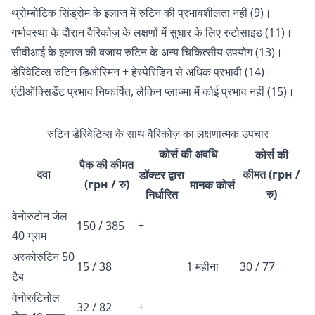
थ्रोम्बोटिक सिंड्रोम के इलाज में रुटिन की प्रभावशीलता नहीं (9)।
गर्भावस्था के दौरान वैरिकोज़ के लक्षणों में सुधार के लिए रुटोसाइड (11)।
सीवीआई के इलाज की बजाय रुटिन के अन्य चिकित्सीय उपयोग (13)।
डेरिवेटिव्स रुटिन डिओस्मिन + हेस्पेरिडिन से अधिक प्रभावी (14)।
एंटीऑक्सिडेंट प्रभाव निष्कर्षित, लेकिन प्लाज्मा में कोई प्रभाव नहीं (15)।
रुटिन डेरिवेटिव्स के साथ वैरिकोज़ का लक्षणात्मक उपचार
कोर्स की अवधि
कोर्स की
पैक की कीमत
दवा
कीमत (грн /
डॉक्टर द्वारा
(грн / रु)
मानक कोर्स
रु)
निर्धारित
वेनोरुटोन जेल
150 / 385
+
40 ग्राम
अस्कोरुटिन 50
15 / 38
1 महीना
30 / 77
टैब
वेनोरुटिनोल
32 / 82
+