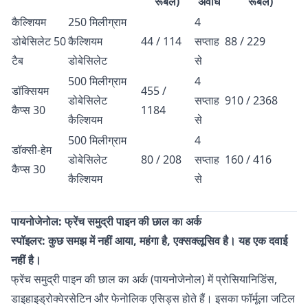
रूबल)
अवधि
रूबल)
कैल्शियम
250 मिलीग्राम
4
डोबेसिलेट 50
कैल्शियम
44 / 114
सप्ताह
88 / 229
टैब
डोबेसिलेट
से
500 मिलीग्राम
4
डॉक्सियम
455 /
डोबेसिलेट
सप्ताह
910 / 2368
कैप्स 30
1184
कैल्शियम
से
500 मिलीग्राम
4
डॉक्सी-हेम
डोबेसिलेट
80 / 208
सप्ताह
160 / 416
कैप्स 30
कैल्शियम
से
पायनोजेनोल: फ्रेंच समुद्री पाइन की छाल का अर्क
स्पॉइलर: कुछ समझ में नहीं आया, महंगा है, एक्सक्लूसिव है। यह एक दवाई
नहीं है।
फ्रेंच समुद्री पाइन की छाल का अर्क (पायनोजेनोल) में प्रोसियानिडिंस,
डाइहाइड्रोक्वेरसेटिन और फेनोलिक एसिड्स होते हैं। इसका फॉर्मूला जटिल