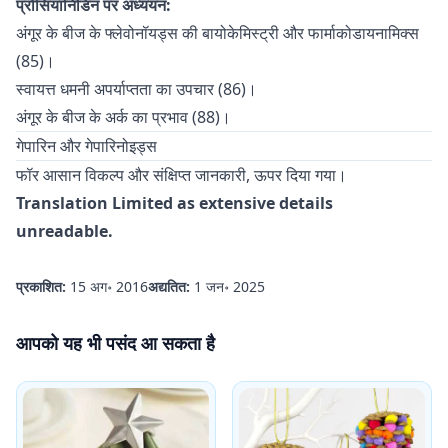
प्रोसियानिडिन पर अध्ययन:
अंगूर के बीज के फ्लेवोनॉयड्स की बायोकेमिस्ट्री और फार्माकोडायनामिक्स
(85)।
स्वायत्त धमनी अपर्याप्तता का उपचार (86)।
अंगूर के बीज के अर्क का प्रभाव (88)।
गेपारिन और गेपारिनोइड्स
फॉर आसान विकल्प और संक्षिप्त जानकारी, ऊपर दिया गया।
Translation Limited as extensive details
unreadable.
प्रकाशित:
15 अग॰ 2016
अद्यतित:
1 जन॰ 2025
आपको यह भी पसंद आ सकता है