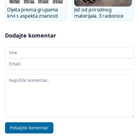
Dijeta prema grupama
Jež od prirodnog
krvi s aspekta znanosti
materijala. 3 radionice
Dodajte komentar
Vaše ime
Vaš e-mail
Vaš komentar
Pošaljite komentar