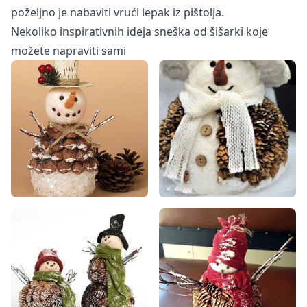
poželjno je nabaviti vrući lepak iz pištolja.
Nekoliko inspirativnih ideja sneška od šišarki koje
možete napraviti sami