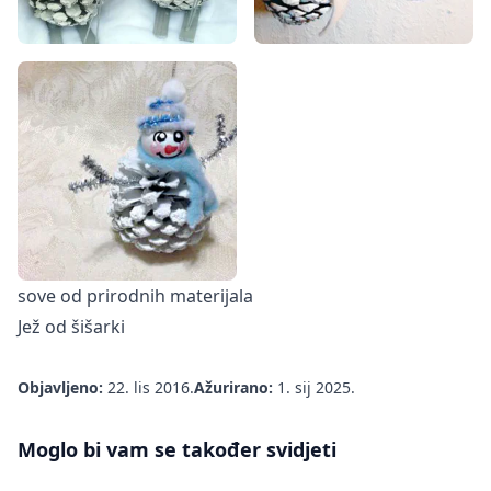
sove od prirodnih materijala
Jež od šišarki
Objavljeno:
22. lis 2016.
Ažurirano:
1. sij 2025.
Moglo bi vam se također svidjeti