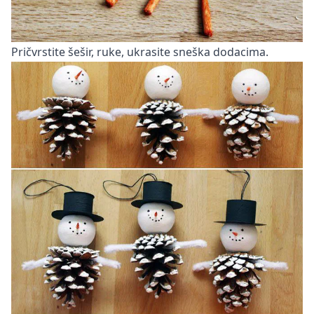
Pričvrstite šešir, ruke, ukrasite sneška dodacima.