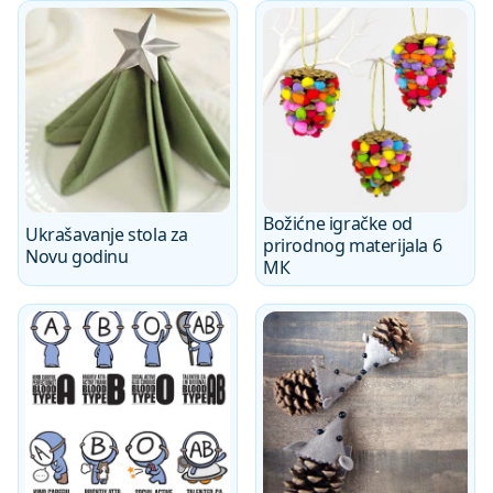
Božićne igračke od
Ukrašavanje stola za
prirodnog materijala 6
Novu godinu
MК