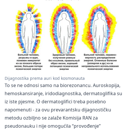
Dijagnostika prema auri kod kosmonauta
To se ne odnosi samo na biorezonancu. Auroskopija,
hemoskansiranje, iridodiagnostika, dermatoglifika su
iz iste pjesme. O dermatoglifici treba posebno
napomenuti - za ovu prevarantsku dijagnostičku
metodu ozbiljno se zalaže Komisija RAN za
pseudonauku i nije omogućila “provođenje”