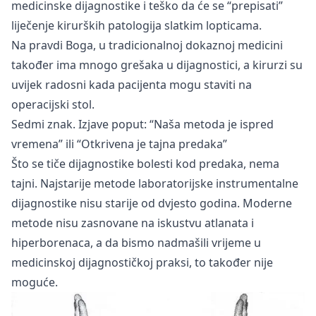
medicinske dijagnostike i teško da će se “prepisati”
liječenje kirurških patologija slatkim lopticama.
Na pravdi Boga, u tradicionalnoj dokaznoj medicini
također ima mnogo grešaka u dijagnostici, a kirurzi su
uvijek radosni kada pacijenta mogu staviti na
operacijski stol.
Sedmi znak. Izjave poput: “Naša metoda je ispred
vremena” ili “Otkrivena je tajna predaka”
Što se tiče dijagnostike bolesti kod predaka, nema
tajni. Najstarije metode laboratorijske instrumentalne
dijagnostike nisu starije od dvjesto godina. Moderne
metode nisu zasnovane na iskustvu atlanata i
hiperborenaca, a da bismo nadmašili vrijeme u
medicinskoj dijagnostičkoj praksi, to također nije
moguće.