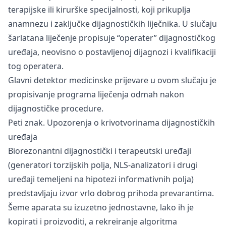
terapijske ili kirurške specijalnosti, koji prikuplja
anamnezu i zaključke dijagnostičkih liječnika. U slučaju
šarlatana liječenje propisuje “operater” dijagnostičkog
uređaja, neovisno o postavljenoj dijagnozi i kvalifikaciji
tog operatera.
Glavni detektor medicinske prijevare u ovom slučaju je
propisivanje programa liječenja odmah nakon
dijagnostičke procedure.
Peti znak. Upozorenja o krivotvorinama dijagnostičkih
uređaja
Biorezonantni dijagnostički i terapeutski uređaji
(generatori torzijskih polja, NLS-analizatori i drugi
uređaji temeljeni na hipotezi informativnih polja)
predstavljaju izvor vrlo dobrog prihoda prevarantima.
Šeme aparata su izuzetno jednostavne, lako ih je
kopirati i proizvoditi, a rekreiranje algoritma