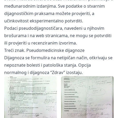
međunarodnim izdanjima. Sve podatke o stvarnim
dijagnostičkim praksama možete provjeriti, a
učinkovitost eksperimentalno potvrditi.
Podaci pseudodijagnostičara, navedeni u njihovim
brošurama i na web stranicama, ne mogu se potvrditi
ili provjeriti u recenziranim izvorima.
Treći znak. Pseudomedicinske dijagnoze
Dijagnoza se formulira na netipičan način, otkrivaju se
nepoznate bolesti i patološka stanja. Opcija
normalnog i dijagnoza “Zdrav” izostaju.