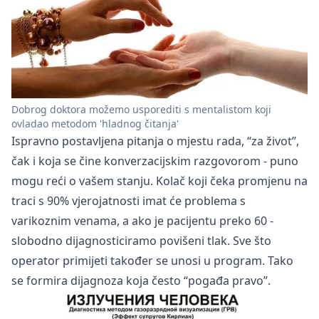
Dobrog doktora možemo usporediti s mentalistom koji
ovladao metodom 'hladnog čitanja'
Ispravno postavljena pitanja o mjestu rada, “za život”,
čak i koja se čine konverzacijskim razgovorom - puno
mogu reći o vašem stanju. Kolač koji čeka promjenu na
traci s 90% vjerojatnosti imat će problema s
varikoznim venama, a ako je pacijentu preko 60 -
slobodno dijagnosticiramo povišeni tlak. Sve što
operator primijeti također se unosi u program. Tako
se formira dijagnoza koja često “pogađa pravo”.