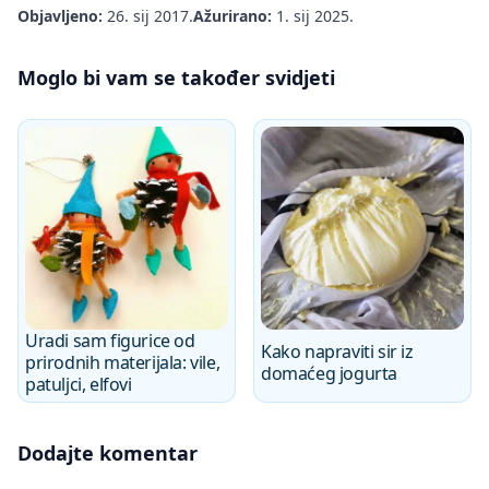
Objavljeno:
26. sij 2017.
Ažurirano:
1. sij 2025.
Moglo bi vam se također svidjeti
Uradi sam figurice od
Kako napraviti sir iz
prirodnih materijala: vile,
domaćeg jogurta
patuljci, elfovi
Dodajte komentar