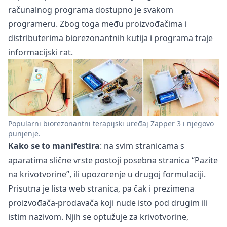
računalnog programa dostupno je svakom
programeru. Zbog toga među proizvođačima i
distributerima biorezonantnih kutija i programa traje
informacijski rat.
Popularni biorezonantni terapijski uređaj Zapper 3 i njegovo
punjenje.
Kako se to manifestira
: na svim stranicama s
aparatima slične vrste postoji posebna stranica “Pazite
na krivotvorine”, ili upozorenje u drugoj formulaciji.
Prisutna je lista web stranica, pa čak i prezimena
proizvođača-prodavača koji nude isto pod drugim ili
istim nazivom. Njih se optužuje za krivotvorine,