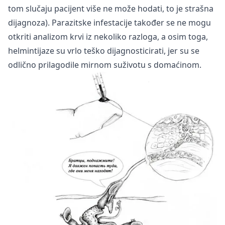
tom slučaju pacijent više ne može hodati, to je strašna
dijagnoza). Parazitske infestacije također se ne mogu
otkriti analizom krvi iz nekoliko razloga, a osim toga,
helmintijaze su vrlo teško dijagnosticirati, jer su se
odlično prilagodile mirnom suživotu s domaćinom.