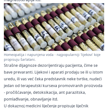
Homeopatija i napunjena voda - najpopularniji 'lijekovi' koje
propisuju šarlatani.
Strašne dijagnoze dezorijentiraju pacijenta, čime se
bave prevaranti. Lijekovi i aparati prodaju se ili u istom
uredu, ili vas već čeka predstavnik neke tvrtke, nudeći
jedan od terapeutski kurseva promoviranih proizvoda
- pročišćavanje, detoksikacija, ant parazitska,
pomlađivanje, obnavljanje itd.
U dokaznoj medicini liječenje propisuje liječnik