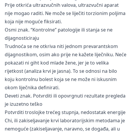
Prije otkrića ultrazvučnih valova, ultrazvučni aparat
nije mogao raditi. Ne može se liječiti torzionim poljima
koja nije moguće fiksirati.
Osmi znak. “Kontrolne” patologije ili stanja se ne
dijagnosticiraju
Trudnoća se ne otkriva niti jednom prevarantskom
dijagnostikom, osim ako prije ne kažete liječniku. Neće
pokazati ni giht kod mlade žene, jer je to velika
rijetkost (analiza krvi je jasna). To se odnosi na bilo
koju kontrolnu bolest koja se ne može ni iskusnim
okom liječnika definirati.
Deveti znak. Potvrditi ili opovrgnuti rezultate pregleda
je izuzetno teško
Potvrditi troslojke trećeg stupnja, nedostatak energije
Chi, ili zakiseljavanje krvi laboratorijskim metodama je
nemoguće (zakiseljavanje, naravno, se događa, ali u