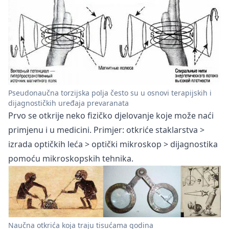
Pseudonaučna torzijska polja često su u osnovi terapijskih i
dijagnostičkih uređaja prevaranata
Prvo se otkrije neko fizičko djelovanje koje može naći
primjenu i u medicini. Primjer: otkriće staklarstva >
izrada optičkih leća > optički mikroskop > dijagnostika
pomoću mikroskopskih tehnika.
Naučna otkrića koja traju tisućama godina