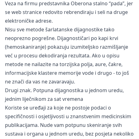
Veza na firmu predstavnika Oberona stalno “pada”, jer
se web stranice redovito rebrendiraju i seli na druge
elektroničke adrese.
Nisu sve metode šarlatanske dijagnostike tako
neoprezno pogrešne. Dijagnostičari po kapi krvi
(hemoskaniranje) pokazuju izumiteljsko razmišljanje
već u procesu dekodiranja rezultata. Ako u opisu
metode ne nailazite na torzijska polja, aure, čakre,
informacijske klastere memorije vode i drugo - to još
ne znači da vas ne zavaravaju.
Drugi znak. Potpuna dijagnostika u jednom uredu,
jednim liječnikom za sat vremena
Koriste se uređaji za koje ne postoje podaci o
specifičnosti i osjetljivosti u znanstvenim medicinskim
publikacijama. Nude vam potpunu skeniranje svih
sustava i organa u jednom uredu, bez posjeta nekoliko