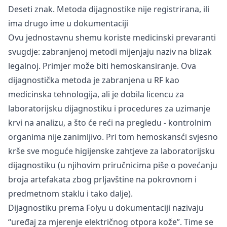
Deseti znak. Metoda dijagnostike nije registrirana, ili
ima drugo ime u dokumentaciji
Ovu jednostavnu shemu koriste medicinski prevaranti
svugdje: zabranjenoj metodi mijenjaju naziv na blizak
legalnoj. Primjer može biti hemoskansiranje. Ova
dijagnostička metoda je zabranjena u RF kao
medicinska tehnologija, ali je dobila licencu za
laboratorijsku dijagnostiku i procedures za uzimanje
krvi na analizu, a što će reći na pregledu - kontrolnim
organima nije zanimljivo. Pri tom hemoskansći svjesno
krše sve moguće higijenske zahtjeve za laboratorijsku
dijagnostiku (u njihovim priručnicima piše o povećanju
broja artefakata zbog prljavštine na pokrovnom i
predmetnom staklu i tako dalje).
Dijagnostiku prema Folyu u dokumentaciji nazivaju
“uređaj za mjerenje električnog otpora kože”. Time se