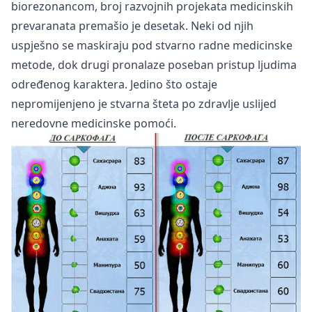
biorezonancom, broj razvojnih projekata medicinskih
prevaranata premašio je desetak. Neki od njih
uspješno se maskiraju pod stvarno radne medicinske
metode, dok drugi pronalaze poseban pristup ljudima
određenog karaktera. Jedino što ostaje
nepromijenjeno je stvarna šteta po zdravlje uslijed
neredovne medicinske pomoći.