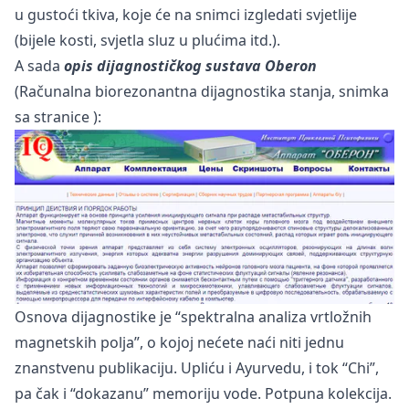
u gustoći tkiva, koje će na snimci izgledati svjetlije
(bijele kosti, svjetla sluz u plućima itd.).
A sada
opis dijagnostičkog sustava Oberon
(Računalna biorezonantna dijagnostika stanja, snimka
sa
stranice
):
Osnova dijagnostike je “spektralna analiza vrtložnih
magnetskih polja”, o kojoj nećete naći niti jednu
znanstvenu publikaciju. Upliću i Ayurvedu, i tok “Chi”,
pa čak i “dokazanu” memoriju vode. Potpuna kolekcija.