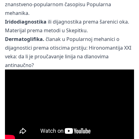
znanstveno-popularnom časopisu Popularna
mehanika.
Iridodiagnostika
ili dijagnostika prema šarenici oka.
Materijal prema metodi u
Skepitku.
Dermatoglifika.
članak u Popularnoj mehanici o
dijagnostici prema otiscima prstiju:
Hironomantija XXI
veka: da li je proučavanje linija na dlanovima
antinaučno?