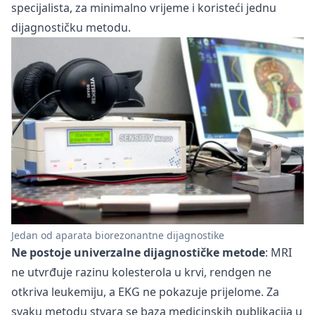
specijalista, za minimalno vrijeme i koristeći jednu
dijagnostičku metodu.
Jedan od aparata biorezonantne dijagnostike
Ne postoje univerzalne dijagnostičke metode
: MRI
ne utvrđuje razinu kolesterola u krvi, rendgen ne
otkriva leukemiju, a EKG ne pokazuje prijelome. Za
svaku metodu stvara se baza medicinskih publikacija u