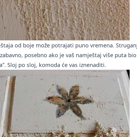
štaja od boje može potrajati puno vremena. Strugan
i zabavno, posebno ako je vaš namještaj više puta bi
”. Sloj po sloj, komoda će vas iznenaditi.