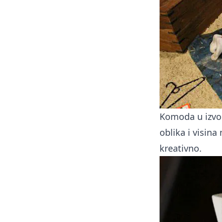
Komoda u izvorn
oblika i visin
kreativno.