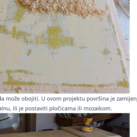
 može obojiti. U ovom projektu površina je zamije
alnu, ili je postaviti pločicama ili mozaikom.