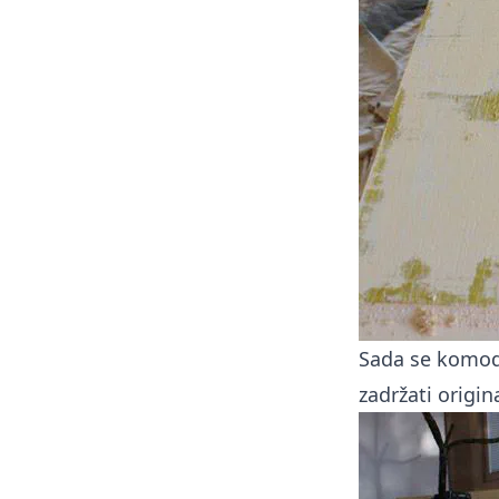
Sada se komoda
zadržati origin