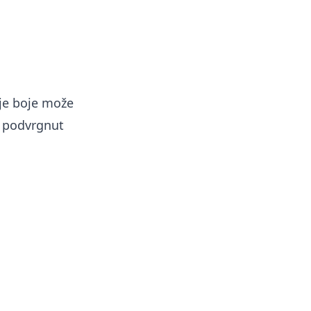
je boje može
o podvrgnut