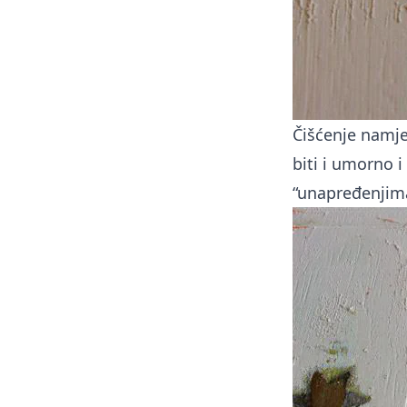
Čišćenje namje
biti i umorno 
“unapređenjima