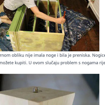
om obliku nije imala noge i bila je preniska. Nogice 
a možete kupiti. U ovom slučaju problem s nogama rij