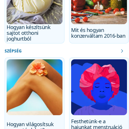
Hogyan készítsünk
Mit és hogyan
sajtot otthoni
konzerváltam 2016-ban
joghurtból
SZÉPSÉG
Festhetünk-e a
Hogyan világosítsuk
hajunkat menstruáció