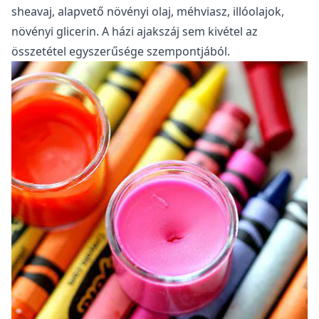
sheavaj, alapvető növényi olaj, méhviasz, illóolajok,
növényi glicerin. A házi ajakszáj sem kivétel az
összetétel egyszerűsége szempontjából.