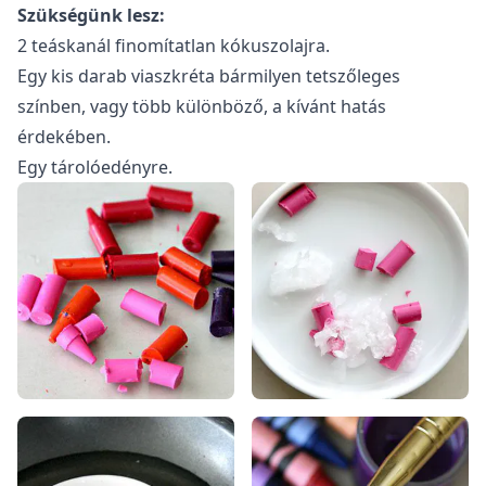
Szükségünk lesz:
2 teáskanál finomítatlan kókuszolajra.
Egy kis darab viaszkréta bármilyen tetszőleges
színben, vagy több különböző, a kívánt hatás
érdekében.
Egy tárolóedényre.