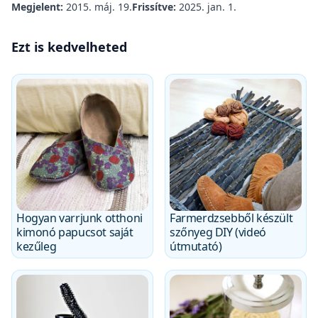
Megjelent:
2015. máj. 19.
Frissítve:
2025. jan. 1.
Ezt is kedvelheted
Hogyan varrjunk otthoni
Farmerdzsebből készült
kimonó papucsot saját
szőnyeg DIY (videó
kezűleg
útmutató)