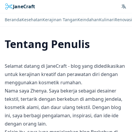
JaneCraft
Lan
Beranda
Kesehatan
Kerajinan Tangan
Keindahan
Kulinari
Renovas
Tentang Penulis
Selamat datang di JaneCraft - blog yang didedikasikan
untuk kerajinan kreatif dan perawatan diri dengan
menggunakan kosmetik rumahan.
Nama saya Zhenya. Saya bekerja sebagai desainer
tekstil, tertarik dengan berkebun di ambang jendela,
kosmetik alami, dan daur ulang tekstil. Dengan blog
ini, saya berbagi pengalaman, inspirasi, dan ide-ide
dengan orang lain.