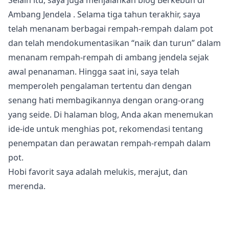
Selain itu, saya juga menjalankan blog
Berkebun di
Ambang Jendela
. Selama tiga tahun terakhir, saya
telah menanam berbagai rempah-rempah dalam pot
dan telah mendokumentasikan “naik dan turun” dalam
menanam rempah-rempah di ambang jendela sejak
awal penanaman. Hingga saat ini, saya telah
memperoleh pengalaman tertentu dan dengan
senang hati membagikannya dengan orang-orang
yang seide. Di halaman blog, Anda akan menemukan
ide-ide untuk menghias pot, rekomendasi tentang
penempatan dan perawatan rempah-rempah dalam
pot.
Hobi favorit saya adalah melukis, merajut, dan
merenda.