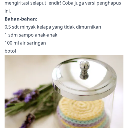
mengiritasi selaput lendir! Coba juga versi penghapus
ini.
Bahan-bahan:
0,5 sdt minyak kelapa yang tidak dimurnikan
1 sdm sampo anak-anak
100 ml air saringan
botol