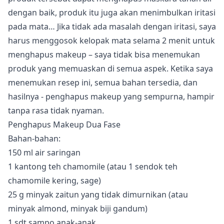
dengan baik, produk itu juga akan menimbulkan iritasi
pada mata… Jika tidak ada masalah dengan iritasi, saya
harus menggosok kelopak mata selama 2 menit untuk
menghapus makeup – saya tidak bisa menemukan
produk yang memuaskan di semua aspek. Ketika saya
menemukan resep ini, semua bahan tersedia, dan
hasilnya - penghapus makeup yang sempurna, hampir
tanpa rasa tidak nyaman.
Penghapus Makeup Dua Fase
Bahan-bahan:
150 ml air saringan
1 kantong teh chamomile (atau 1 sendok teh
chamomile kering, sage)
25 g minyak zaitun yang tidak dimurnikan (atau
minyak almond, minyak biji gandum)
1 sdt sampo anak-anak