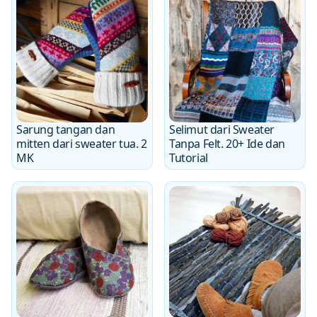
Sarung tangan dan
Selimut dari Sweater
mitten dari sweater tua. 2
Tanpa Felt. 20+ Ide dan
MK
Tutorial