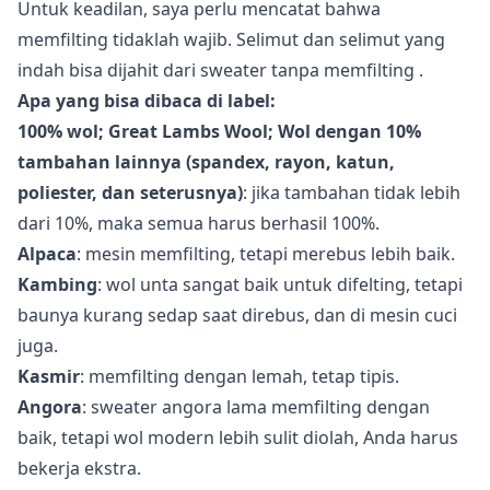
Untuk keadilan, saya perlu mencatat bahwa
memfilting tidaklah wajib. Selimut dan selimut yang
indah bisa dijahit dari sweater
tanpa memfilting
.
Apa yang bisa dibaca di label:
100% wol; Great Lambs Wool; Wol dengan 10%
tambahan lainnya (spandex, rayon, katun,
poliester, dan seterusnya)
: jika tambahan tidak lebih
dari 10%, maka semua harus berhasil 100%.
Alpaca
: mesin memfilting, tetapi merebus lebih baik.
Kambing
: wol unta sangat baik untuk difelting, tetapi
baunya kurang sedap saat direbus, dan di mesin cuci
juga.
Kasmir
: memfilting dengan lemah, tetap tipis.
Angora
: sweater angora lama memfilting dengan
baik, tetapi wol modern lebih sulit diolah, Anda harus
bekerja ekstra.