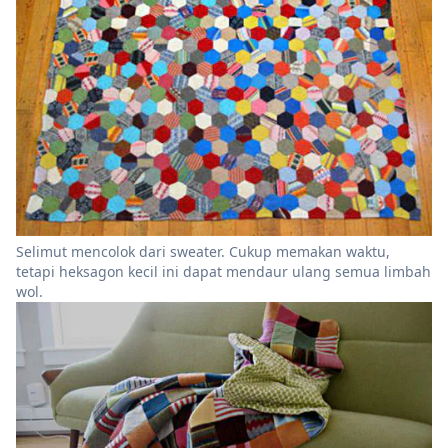
Selimut mencolok dari sweater. Cukup memakan waktu,
tetapi heksagon kecil ini dapat mendaur ulang semua limbah
wol.