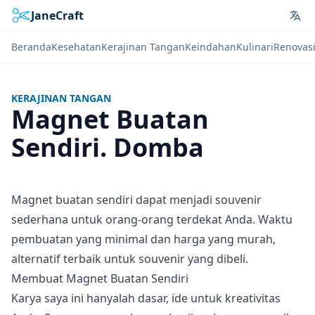
JaneCraft
Lan
Beranda
Kesehatan
Kerajinan Tangan
Keindahan
Kulinari
Renovas
KERAJINAN TANGAN
Magnet Buatan
Sendiri. Domba
Magnet buatan sendiri dapat menjadi souvenir
sederhana untuk orang-orang terdekat Anda. Waktu
pembuatan yang minimal dan harga yang murah,
alternatif terbaik untuk souvenir yang dibeli.
Membuat Magnet Buatan Sendiri
Karya saya ini hanyalah dasar, ide untuk kreativitas